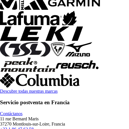
Descubre todas nuestras marcas
Servicio postventa en Francia
Contáctanos
11 rue Bernard Maris
37270 Montlouis-sur-Loire, Francia