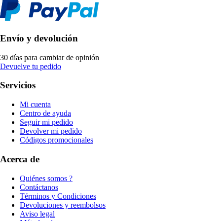
Envío y devolución
30 días para cambiar de opinión
Devuelve tu pedido
Servicios
Mi cuenta
Centro de ayuda
Seguir mi pedido
Devolver mi pedido
Códigos promocionales
Acerca de
Quiénes somos ?
Contáctanos
Términos y Condiciones
Devoluciones y reembolsos
Aviso legal