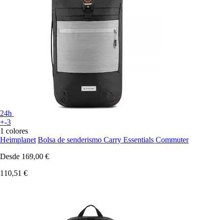
24h
+-3
1 colores
Heimplanet
Bolsa de senderismo Carry Essentials Commuter
Desde
169,00 €
110,51 €