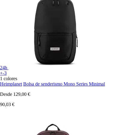
24h
+-3
1 colores
Heimplanet
Bolsa de senderismo Mono Series Minimal
Desde
129,00 €
90,03 €