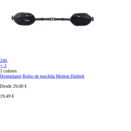
24h
+-3
1 colores
Heimplanet
Bolso de mochila Motion Hipbelt
Desde
29,00 €
19,49 €