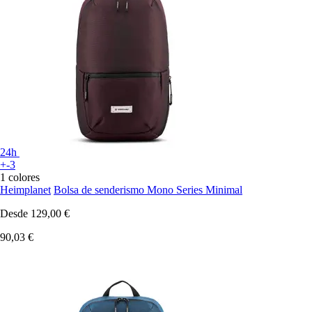
24h
+-3
1 colores
Heimplanet
Bolsa de senderismo Mono Series Minimal
Desde
129,00 €
90,03 €