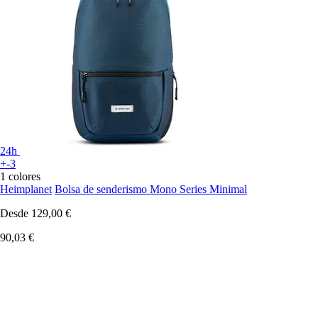
24h
+-3
1 colores
Heimplanet
Bolsa de senderismo Mono Series Minimal
Desde
129,00 €
90,03 €