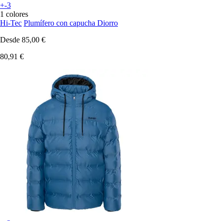
+-3
1 colores
Hi-Tec
Plumífero con capucha Diorro
Desde
85,00 €
80,91 €