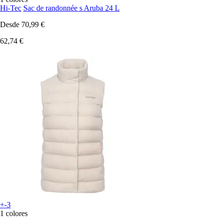
Hi-Tec
Sac de randonnée s Aruba 24 L
Desde
70,99 €
62,74 €
+-3
1 colores