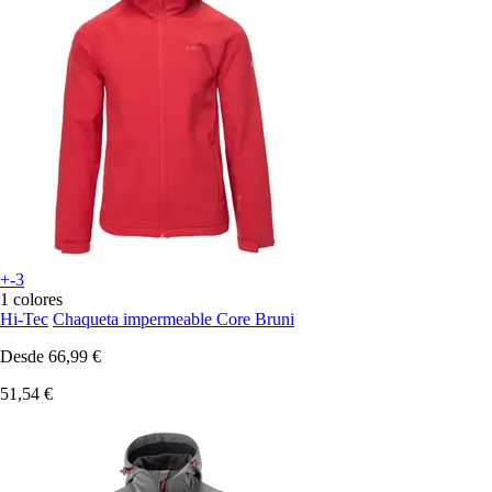
+-3
1 colores
Hi-Tec
Chaqueta impermeable Core Bruni
Desde
66,99 €
51,54 €