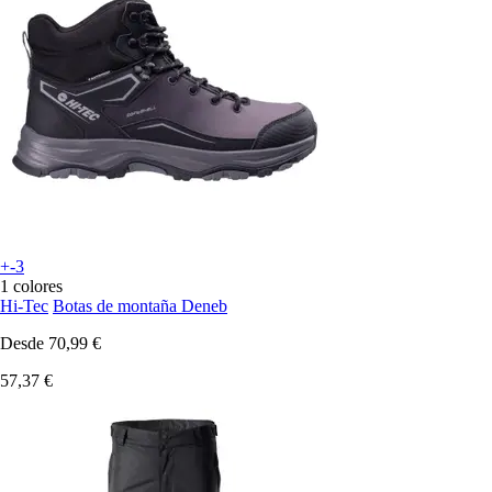
+-3
1 colores
Hi-Tec
Botas de montaña Deneb
Desde
70,99 €
57,37 €