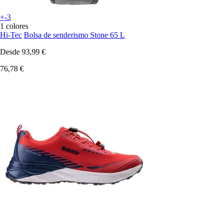
+-3
1 colores
Hi-Tec
Bolsa de senderismo Stone 65 L
Desde
93,99 €
76,78 €