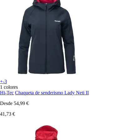
+-3
1 colores
Hi-Tec
Chaqueta de senderismo Lady Neti II
Desde
54,99 €
41,73 €