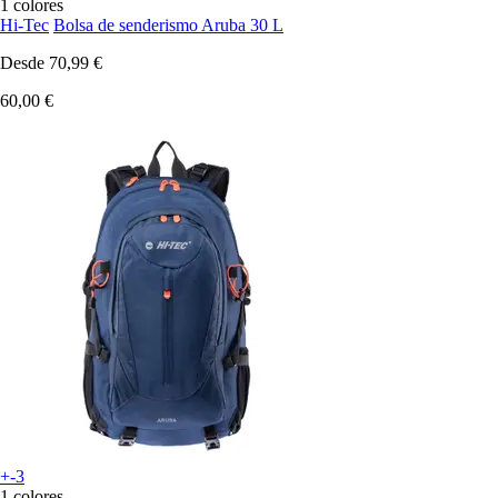
1 colores
Hi-Tec
Bolsa de senderismo Aruba 30 L
Desde
70,99 €
60,00 €
+-3
1 colores