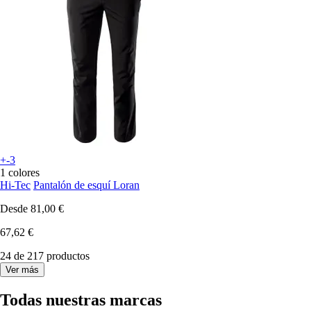
+-3
1 colores
Hi-Tec
Pantalón de esquí Loran
Desde
81,00 €
67,62 €
24 de 217 productos
Ver más
Todas nuestras marcas