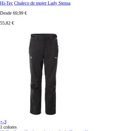
Hi-Tec
Chaleco de mujer Lady Stensa
Desde
69,99 €
55,82 €
+-3
1 colores