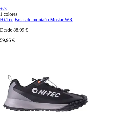
+-3
1 colores
Hi-Tec
Botas de montaña Mostar WR
Desde
88,99 €
59,95 €