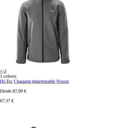
+-3
1 colores
Hi-Tec
Chaqueta impermeable Noxon
Desde
87,99 €
67,37 €