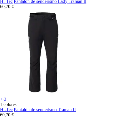
Hi-Tec
Pantalón de senderismo Lady Traman II
60,70 €
+-3
1 colores
Hi-Tec
Pantalón de senderismo Traman II
60,70 €