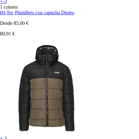
+-3
1 colores
Hi-Tec
Plumífero con capucha Diorro
Desde
85,00 €
80,91 €
+-3