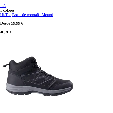
+-3
1 colores
Hi-Tec
Botas de montaña Mounti
Desde
59,99 €
46,36 €