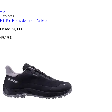
+-3
1 colores
Hi-Tec
Botas de montaña Medin
Desde
74,99 €
49,19 €