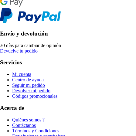
Envío y devolución
30 días para cambiar de opinión
Devuelve tu pedido
Servicios
Mi cuenta
Centro de ayuda
Seguir mi pedido
Devolver mi pedido
Códigos promocionales
Acerca de
Quiénes somos ?
Contáctanos
Términos y Condiciones