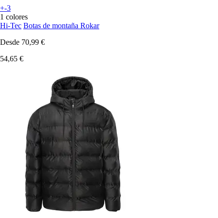
+-3
1 colores
Hi-Tec
Botas de montaña Rokar
Desde
70,99 €
54,65 €