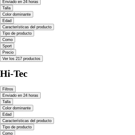
Enviado en 24 horas
Talla
Color dominante
Edad
Características del producto
Tipo de producto
Como
Sport
Precio
Ver los 217 productos
Hi-Tec
Filtros
Enviado en 24 horas
Talla
Color dominante
Edad
Características del producto
Tipo de producto
Como