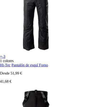
+-3
1 colores
Hi-Tec
Pantalón de esquí Forno
Desde
51,99 €
41,68 €