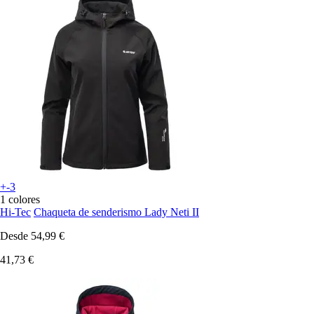
+-3
1 colores
Hi-Tec
Chaqueta de senderismo Lady Neti II
Desde
54,99 €
41,73 €