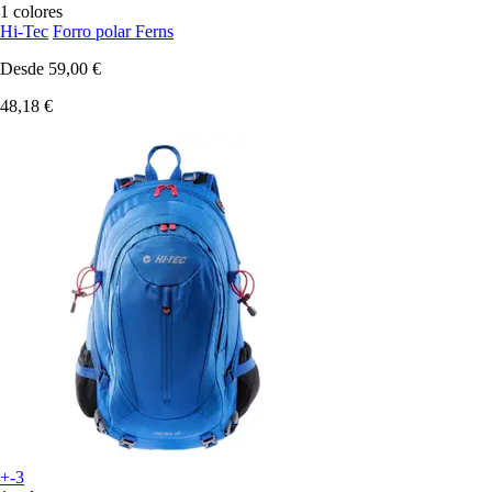
1 colores
Hi-Tec
Forro polar Ferns
Desde
59,00 €
48,18 €
+-3