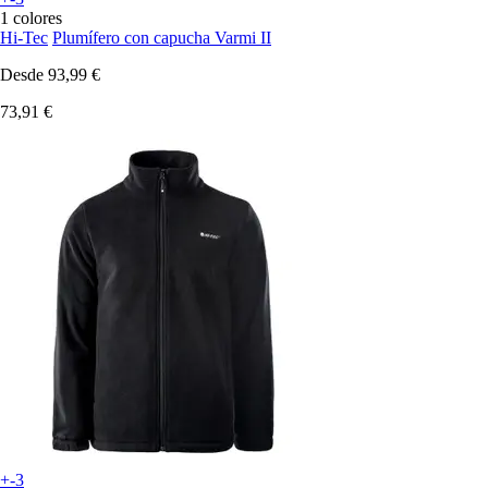
1 colores
Hi-Tec
Plumífero con capucha Varmi II
Desde
93,99 €
73,91 €
+-3