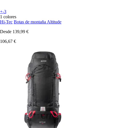
+-3
1 colores
Hi-Tec
Botas de montaña Altitude
Desde
139,99 €
106,67 €