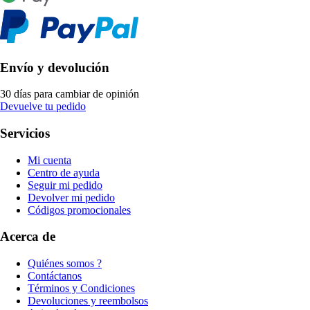
Envío y devolución
30 días para cambiar de opinión
Devuelve tu pedido
Servicios
Mi cuenta
Centro de ayuda
Seguir mi pedido
Devolver mi pedido
Códigos promocionales
Acerca de
Quiénes somos ?
Contáctanos
Términos y Condiciones
Devoluciones y reembolsos