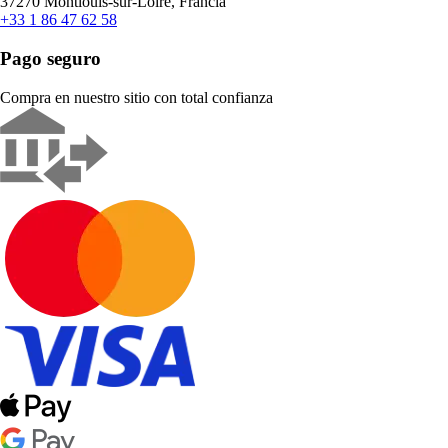
37270 Montlouis-sur-Loire, Francia
+33 1 86 47 62 58
Pago seguro
Compra en nuestro sitio con total confianza