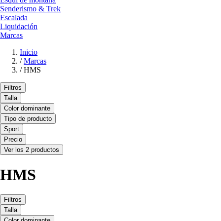
Senderismo & Trek
Escalada
Liquidación
Marcas
Inicio
/
Marcas
/
HMS
Filtros
Talla
Color dominante
Tipo de producto
Sport
Precio
Ver los 2 productos
HMS
Filtros
Talla
Color dominante