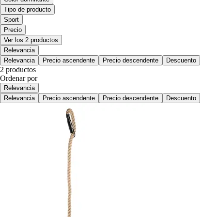
Tipo de producto
Sport
Precio
Ver los 2 productos
Relevancia
Relevancia
Precio ascendente
Precio descendente
Descuento
2 productos
Ordenar por
Relevancia
Relevancia
Precio ascendente
Precio descendente
Descuento