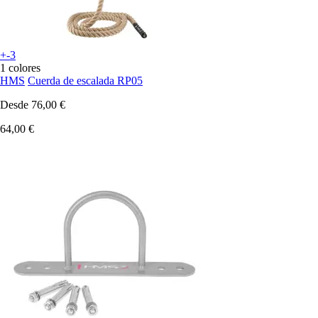
+-3
1 colores
HMS
Cuerda de escalada RP05
Desde
76,00 €
64,00 €