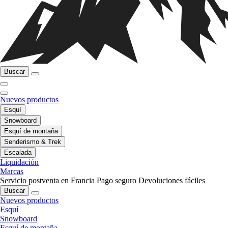
Buscar
Nuevos productos
Esquí
Snowboard
Esquí de montaña
Senderismo & Trek
Escalada
Liquidación
Marcas
Servicio postventa en Francia
Pago seguro
Devoluciones fáciles
Buscar
Nuevos productos
Esquí
Snowboard
Esquí de montaña