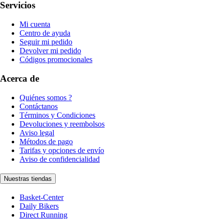
Servicios
Mi cuenta
Centro de ayuda
Seguir mi pedido
Devolver mi pedido
Códigos promocionales
Acerca de
Quiénes somos ?
Contáctanos
Términos y Condiciones
Devoluciones y reembolsos
Aviso legal
Métodos de pago
Tarifas y opciones de envío
Aviso de confidencialidad
Nuestras tiendas
Basket-Center
Daily Bikers
Direct Running