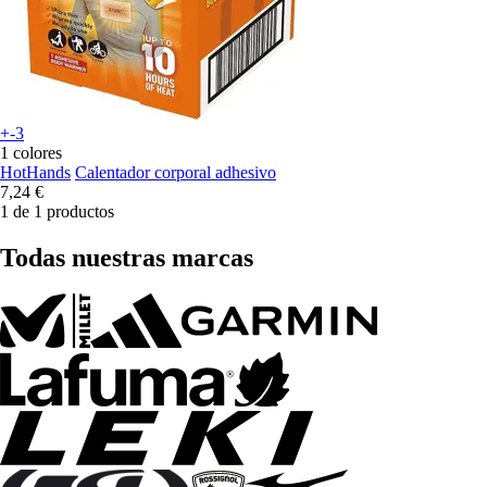
+-3
1 colores
HotHands
Calentador corporal adhesivo
7,24 €
1 de 1 productos
Todas nuestras marcas