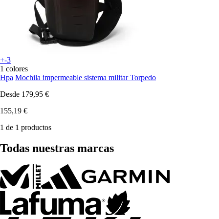
+-3
1 colores
Hpa
Mochila impermeable sistema militar Torpedo
Desde
179,95 €
155,19 €
1 de 1 productos
Todas nuestras marcas