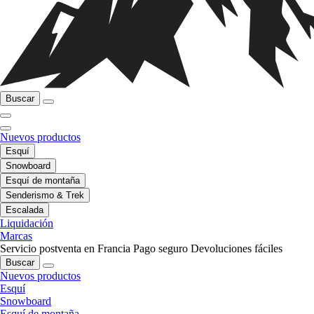
Buscar
Nuevos productos
Esquí
Snowboard
Esquí de montaña
Senderismo & Trek
Escalada
Liquidación
Marcas
Servicio postventa en Francia
Pago seguro
Devoluciones fáciles
Buscar
Nuevos productos
Esquí
Snowboard
Esquí de montaña