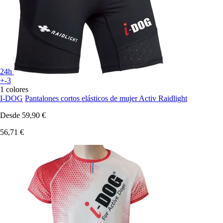
24h
+-3
1 colores
I-DOG
Pantalones cortos elásticos de mujer Activ Raidlight
Desde
59,90 €
56,71 €