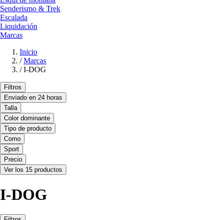
Senderismo & Trek
Escalada
Liquidación
Marcas
Inicio
/
Marcas
/
I-DOG
Filtros
Enviado en 24 horas
Talla
Color dominante
Tipo de producto
Como
Sport
Precio
Ver los 15 productos
I-DOG
Filtros