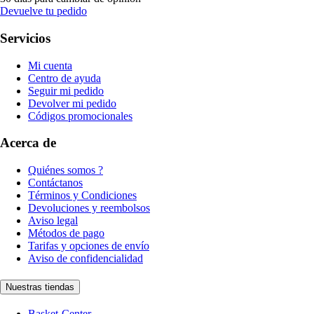
Devuelve tu pedido
Servicios
Mi cuenta
Centro de ayuda
Seguir mi pedido
Devolver mi pedido
Códigos promocionales
Acerca de
Quiénes somos ?
Contáctanos
Términos y Condiciones
Devoluciones y reembolsos
Aviso legal
Métodos de pago
Tarifas y opciones de envío
Aviso de confidencialidad
Nuestras tiendas
Basket-Center