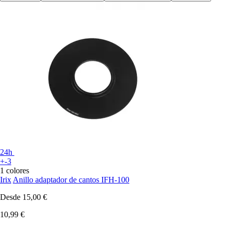
24h
+-3
1 colores
Irix
Anillo adaptador de cantos IFH-100
Desde
15,00 €
10,99 €