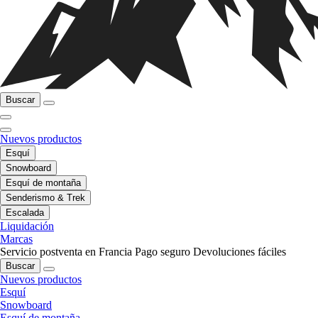
Buscar
Nuevos productos
Esquí
Snowboard
Esquí de montaña
Senderismo & Trek
Escalada
Liquidación
Marcas
Servicio postventa en Francia
Pago seguro
Devoluciones fáciles
Buscar
Nuevos productos
Esquí
Snowboard
Esquí de montaña