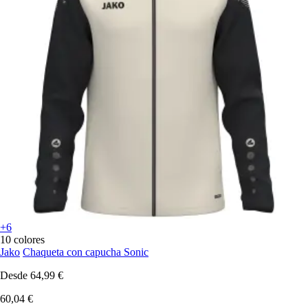
+6
10 colores
Jako
Chaqueta con capucha Sonic
Desde
64,99 €
60,04 €