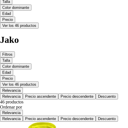
Talla
Color dominante
Edad
Precio
Ver los 46 productos
Jako
Filtros
Talla
Color dominante
Edad
Precio
Ver los 46 productos
Relevancia
Relevancia
Precio ascendente
Precio descendente
Descuento
46 productos
Ordenar por
Relevancia
Relevancia
Precio ascendente
Precio descendente
Descuento