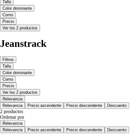
Talla
Color dominante
Como
Precio
Ver los 2 productos
Jeanstrack
Filtros
Talla
Color dominante
Como
Precio
Ver los 2 productos
Relevancia
Relevancia
Precio ascendente
Precio descendente
Descuento
2 productos
Ordenar por
Relevancia
Relevancia
Precio ascendente
Precio descendente
Descuento