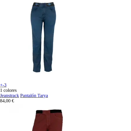
+-3
1 colores
Jeanstrack
Pantalón Tarya
84,00 €