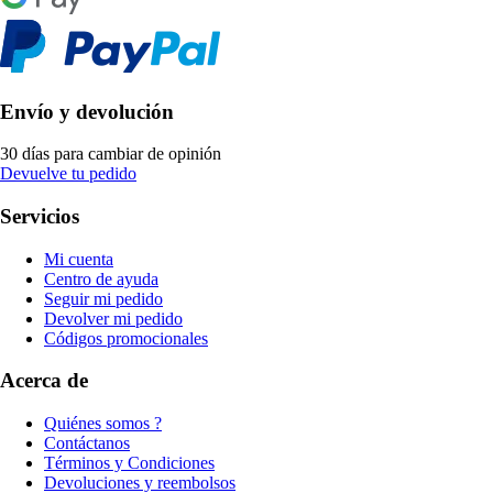
Envío y devolución
30 días para cambiar de opinión
Devuelve tu pedido
Servicios
Mi cuenta
Centro de ayuda
Seguir mi pedido
Devolver mi pedido
Códigos promocionales
Acerca de
Quiénes somos ?
Contáctanos
Términos y Condiciones
Devoluciones y reembolsos