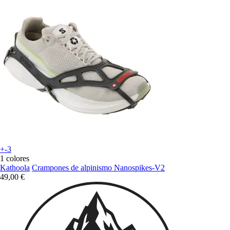
+-3
1 colores
Kathoola
Crampones de alpinismo Nanospikes-V2
49,00 €