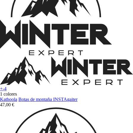
+-4
1 colores
Kathoola
Botas de montaña INSTAgaiter
47,00 €