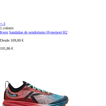
+-3
1 colores
Keen
Sandalias de senderismo Hyperport H2
Desde
109,00 €
101,86 €