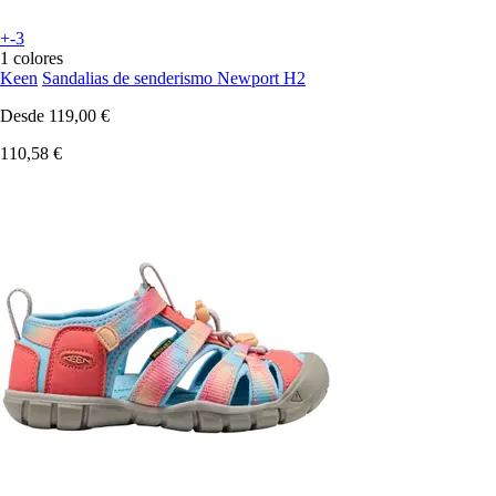
+-3
1 colores
Keen
Sandalias de senderismo Newport H2
Desde
119,00 €
110,58 €