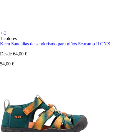
+-3
1 colores
Keen
Sandalias de senderismo para niños Seacamp II CNX
Desde
64,00 €
54,00 €