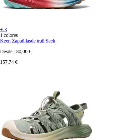
+-3
1 colores
Keen
Zapatillasde trail Seek
Desde
180,00 €
157,74 €