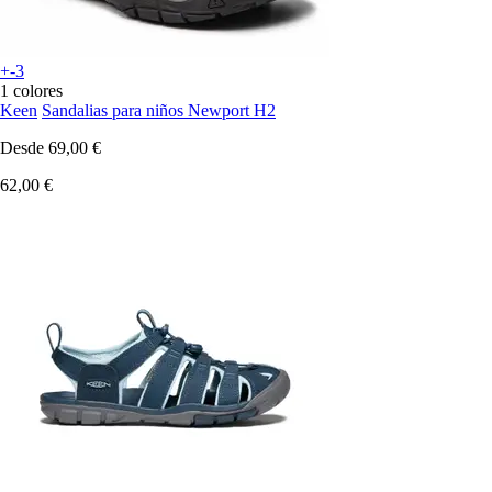
+-3
1 colores
Keen
Sandalias para niños Newport H2
Desde
69,00 €
62,00 €