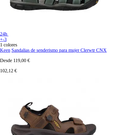
24h
+-3
1 colores
Keen
Sandalias de senderismo para mujer Clerwtr CNX
Desde
119,00 €
102,12 €