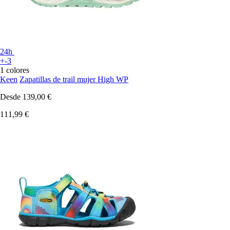
24h
+-3
1 colores
Keen
Zapatillas de trail mujer High WP
Desde
139,00 €
111,99 €