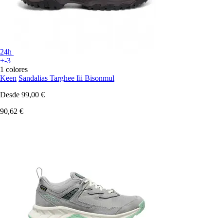
24h
+-3
1 colores
Keen
Sandalias Targhee Iii Bisonmul
Desde
99,00 €
90,62 €