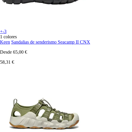
+-3
1 colores
Keen
Sandalias de senderismo Seacamp II CNX
Desde
65,00 €
58,31 €