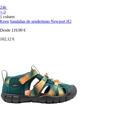
24h
+-3
1 colores
Keen
Sandalias de senderismo Newport H2
Desde
119,99 €
102,12 €