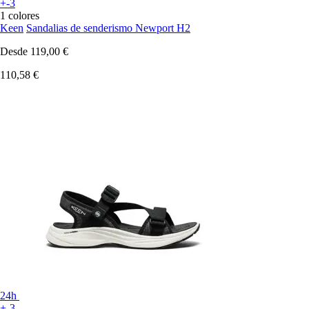
+-3
1 colores
Keen
Sandalias de senderismo Newport H2
Desde
119,00 €
110,58 €
24h
+-3