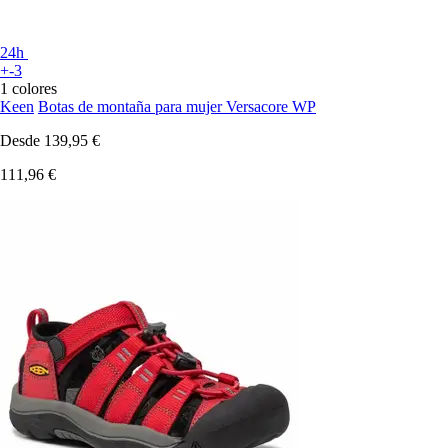
24h
+-3
1 colores
Keen
Botas de montaña para mujer Versacore WP
Desde
139,95 €
111,96 €