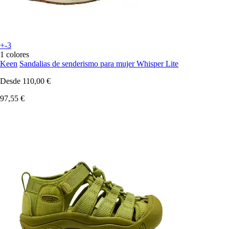
+-3
1 colores
Keen
Sandalias de senderismo para mujer Whisper Lite
Desde
110,00 €
97,55 €