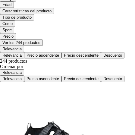
Edad
Características del producto
Tipo de producto
Como
Sport
Precio
Ver los 244 productos
Relevancia
Relevancia
Precio ascendente
Precio descendente
Descuento
244 productos
Ordenar por
Relevancia
Relevancia
Precio ascendente
Precio descendente
Descuento