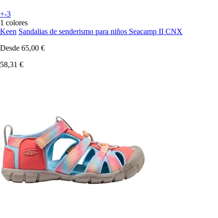
+-3
1 colores
Keen
Sandalias de senderismo para niños Seacamp II CNX
Desde
65,00 €
58,31 €