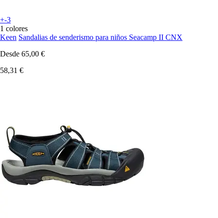
+-3
1 colores
Keen
Sandalias de senderismo para niños Seacamp II CNX
Desde
65,00 €
58,31 €