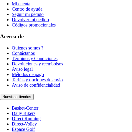
Mi cuenta
Centro de ayuda
Seguir mi pedido
Devolver mi pedido
Códigos promocionales
Acerca de
Quiénes somos ?
Contáctanos
Términos y Condiciones
Devoluciones y reembolsos
Aviso legal
Métodos de pago
Tarifas y opciones de envío
Aviso de confidencialidad
Nuestras tiendas
Basket-Center
Daily Bikers
Direct Running
Direct-Volley
Espace Golf