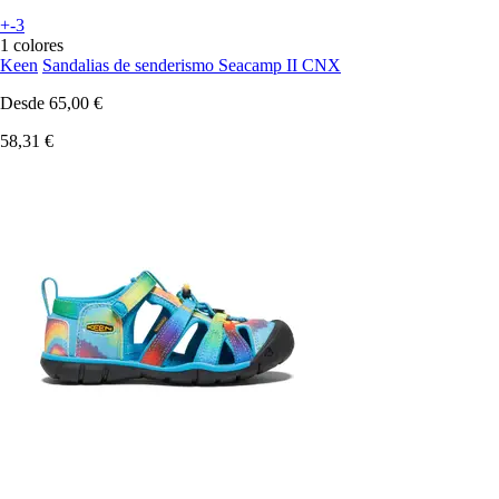
+-3
1 colores
Keen
Sandalias de senderismo Seacamp II CNX
Desde
65,00 €
58,31 €