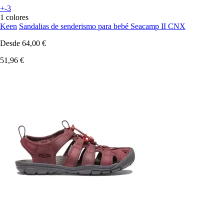
+-3
1 colores
Keen
Sandalias de senderismo para bebé Seacamp II CNX
Desde
64,00 €
51,96 €