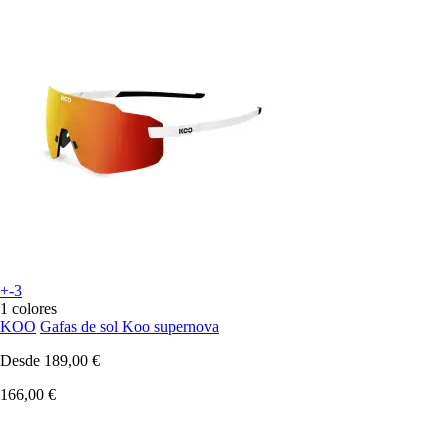
+-3
1 colores
KOO
Gafas de sol Koo supernova
Desde
189,00 €
166,00 €