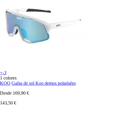
+-3
1 colores
KOO
Gafas de sol Koo demos polarisées
Desde
169,90 €
143,50 €