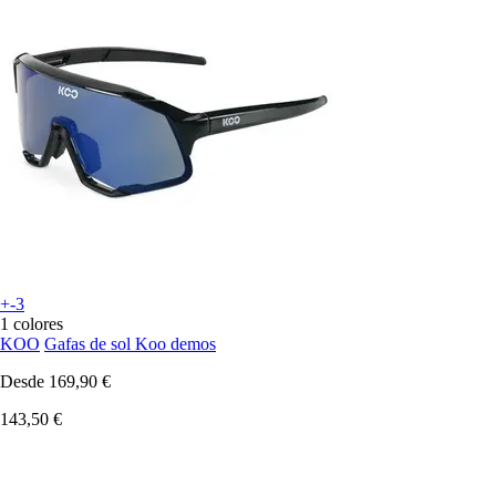
+-3
1 colores
KOO
Gafas de sol Koo demos
Desde
169,90 €
143,50 €