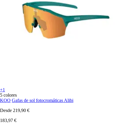
+1
5 colores
KOO
Gafas de sol fotocromáticas Alibi
Desde
219,90 €
183,97 €