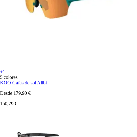
+1
5 colores
KOO
Gafas de sol Alibi
Desde
179,90 €
150,79 €