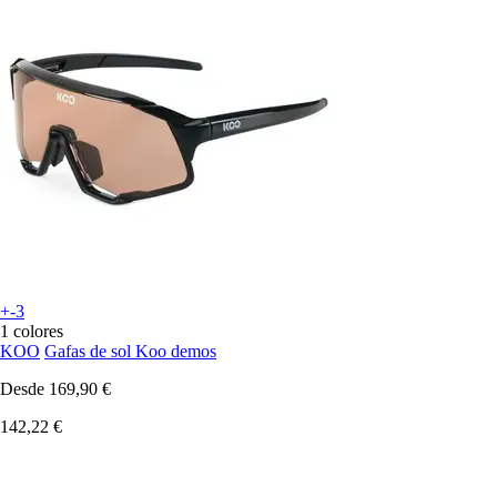
+-3
1 colores
KOO
Gafas de sol Koo demos
Desde
169,90 €
142,22 €