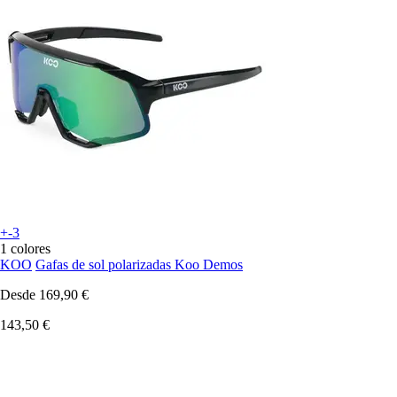
+-3
1 colores
KOO
Gafas de sol polarizadas Koo Demos
Desde
169,90 €
143,50 €