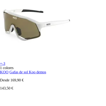
+-3
1 colores
KOO
Gafas de sol Koo demos
Desde
169,90 €
143,50 €