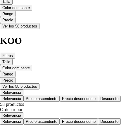
Talla
Color dominante
Rango
Precio
Ver los 58 productos
KOO
Filtros
Talla
Color dominante
Rango
Precio
Ver los 58 productos
Relevancia
Relevancia
Precio ascendente
Precio descendente
Descuento
58 productos
Ordenar por
Relevancia
Relevancia
Precio ascendente
Precio descendente
Descuento