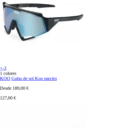
+-3
1 colores
KOO
Gafas de sol Koo spectro
Desde
189,00 €
127,00 €