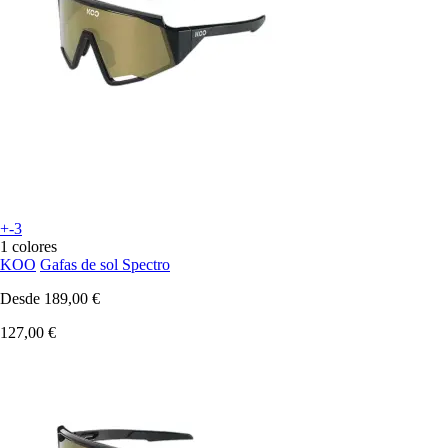
+-3
1 colores
KOO
Gafas de sol Spectro
Desde
189,00 €
127,00 €