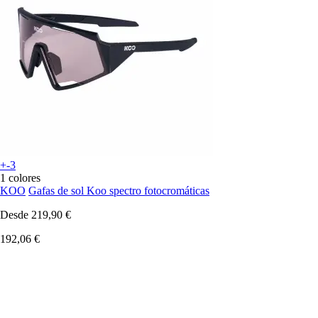
+-3
1 colores
KOO
Gafas de sol Koo spectro fotocromáticas
Desde
219,90 €
192,06 €