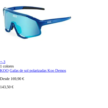
+-3
1 colores
KOO
Gafas de sol polarizadas Koo Demos
Desde
169,90 €
143,50 €