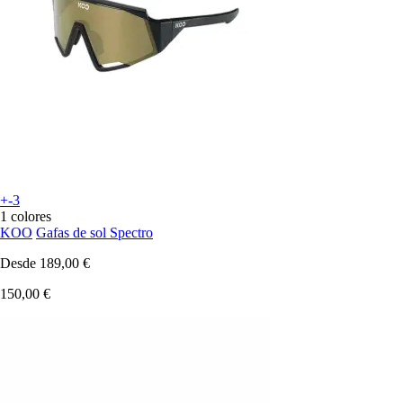
+-3
1 colores
KOO
Gafas de sol Spectro
Desde
189,00 €
150,00 €