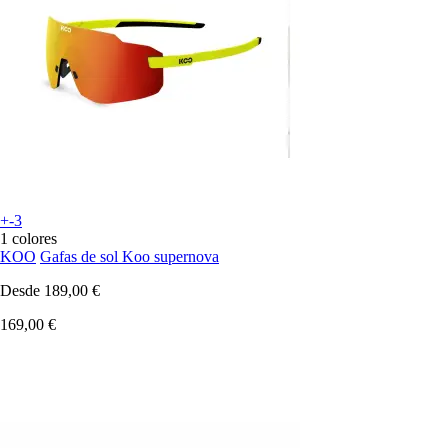
+-3
1 colores
KOO
Gafas de sol Koo supernova
Desde
189,00 €
169,00 €