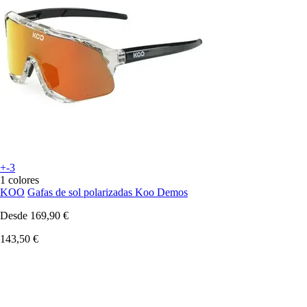
+-3
1 colores
KOO
Gafas de sol polarizadas Koo Demos
Desde
169,90 €
143,50 €