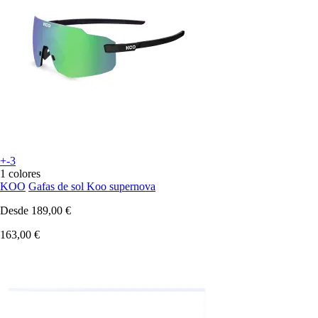
+-3
1 colores
KOO
Gafas de sol Koo supernova
Desde
189,00 €
163,00 €