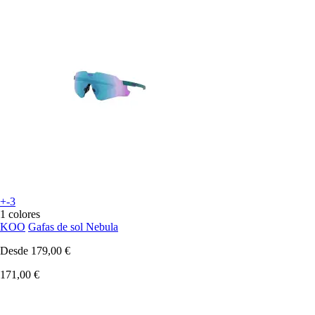
+-3
1 colores
KOO
Gafas de sol Nebula
Desde
179,00 €
171,00 €