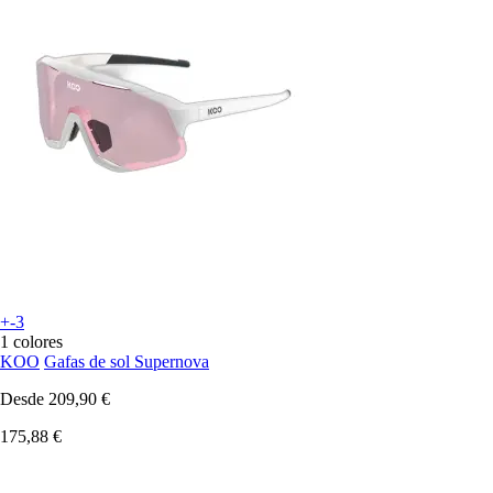
+-3
1 colores
KOO
Gafas de sol Supernova
Desde
209,90 €
175,88 €