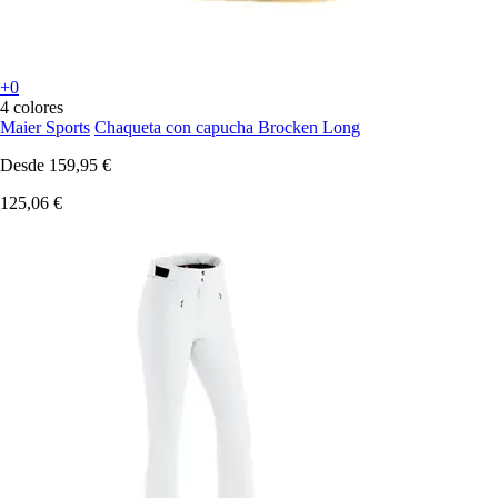
+0
4 colores
Maier Sports
Chaqueta con capucha Brocken Long
Desde
159,95 €
125,06 €