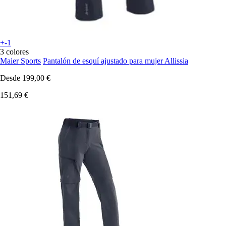
+-1
3 colores
Maier Sports
Pantalón de esquí ajustado para mujer Allissia
Desde
199,00 €
151,69 €