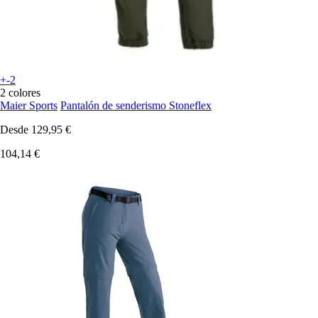
+-2
2 colores
Maier Sports
Pantalón de senderismo Stoneflex
Desde
129,95 €
104,14 €