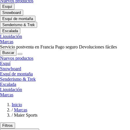
Nuevos productos
Esquí
Snowboard
Esquí de montaña
Senderismo & Trek
Escalada
Liquidación
Marcas
Servicio postventa en Francia
Pago seguro
Devoluciones fáciles
Buscar
Nuevos productos
Esquí
Snowboard
Esquí de montaña
Senderismo & Trek
Escalada
Liquidación
Marcas
Inicio
/
Marcas
/
Maier Sports
Filtros