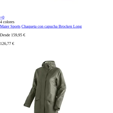
+0
4 colores
Maier Sports
Chaqueta con capucha Brocken Long
Desde
159,95 €
126,77 €