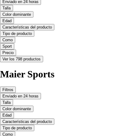
Enviado en 24 horas
Talla
Color dominante
Edad
Características del producto
Tipo de producto
Como
Sport
Precio
Ver los 798 productos
Maier Sports
Filtros
Enviado en 24 horas
Talla
Color dominante
Edad
Características del producto
Tipo de producto
Como