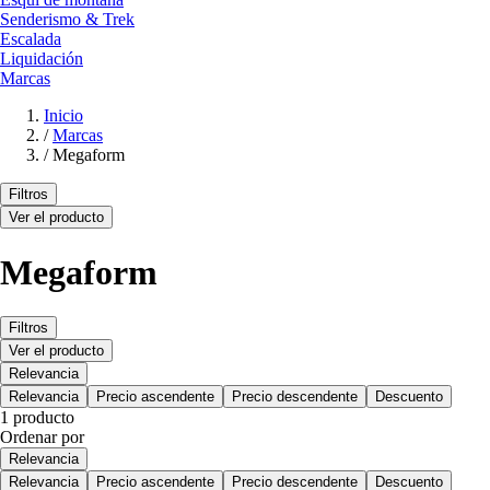
Senderismo & Trek
Escalada
Liquidación
Marcas
Inicio
/
Marcas
/
Megaform
Filtros
Ver el producto
Megaform
Filtros
Ver el producto
Relevancia
Relevancia
Precio ascendente
Precio descendente
Descuento
1 producto
Ordenar por
Relevancia
Relevancia
Precio ascendente
Precio descendente
Descuento