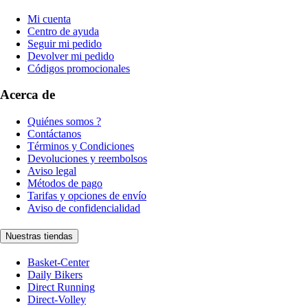
Mi cuenta
Centro de ayuda
Seguir mi pedido
Devolver mi pedido
Códigos promocionales
Acerca de
Quiénes somos ?
Contáctanos
Términos y Condiciones
Devoluciones y reembolsos
Aviso legal
Métodos de pago
Tarifas y opciones de envío
Aviso de confidencialidad
Nuestras tiendas
Basket-Center
Daily Bikers
Direct Running
Direct-Volley