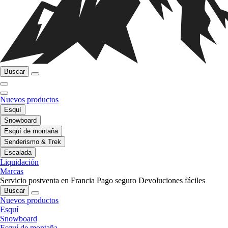
Buscar
Nuevos productos
Esquí
Snowboard
Esquí de montaña
Senderismo & Trek
Escalada
Liquidación
Marcas
Servicio postventa en Francia
Pago seguro
Devoluciones fáciles
Buscar
Nuevos productos
Esquí
Snowboard
Esquí de montaña