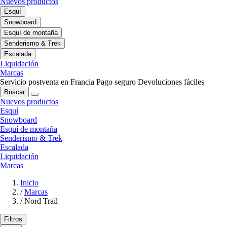
Nuevos productos
Esquí
Snowboard
Esquí de montaña
Senderismo & Trek
Escalada
Liquidación
Marcas
Servicio postventa en Francia
Pago seguro
Devoluciones fáciles
Buscar
Nuevos productos
Esquí
Snowboard
Esquí de montaña
Senderismo & Trek
Escalada
Liquidación
Marcas
Inicio
/
Marcas
/
Nord Trail
Filtros