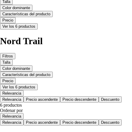
Talla
Color dominante
Características del producto
Precio
Ver los 6 productos
Nord Trail
Filtros
Talla
Color dominante
Características del producto
Precio
Ver los 6 productos
Relevancia
Relevancia
Precio ascendente
Precio descendente
Descuento
6 productos
Ordenar por
Relevancia
Relevancia
Precio ascendente
Precio descendente
Descuento