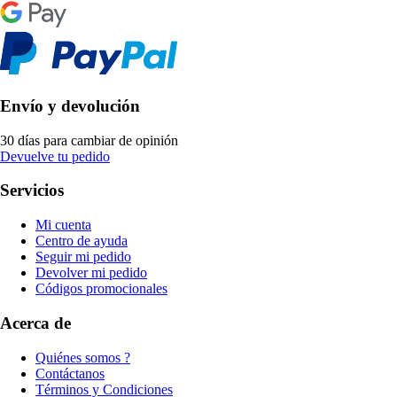
Envío y devolución
30 días para cambiar de opinión
Devuelve tu pedido
Servicios
Mi cuenta
Centro de ayuda
Seguir mi pedido
Devolver mi pedido
Códigos promocionales
Acerca de
Quiénes somos ?
Contáctanos
Términos y Condiciones