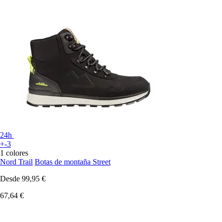
24h
+-3
1 colores
Nord Trail
Botas de montaña Street
Desde
99,95 €
67,64 €