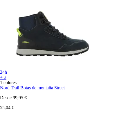
24h
+-3
1 colores
Nord Trail
Botas de montaña Street
Desde
99,95 €
55,04 €