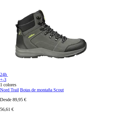
24h
+-3
1 colores
Nord Trail
Botas de montaña Scout
Desde
89,95 €
56,61 €