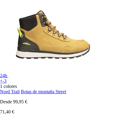
24h
+-3
1 colores
Nord Trail
Botas de montaña Street
Desde
99,95 €
71,40 €