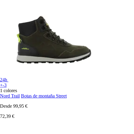
24h
+-3
1 colores
Nord Trail
Botas de montaña Street
Desde
99,95 €
72,39 €