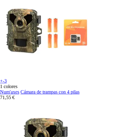
+-3
1 colores
Num'axes
Cámara de trampas con 4 pilas
71,55 €