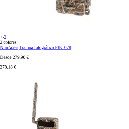
+-2
2 colores
Num'axes
Trampa fotográfica PIE1078
Desde
279,90 €
278,18 €