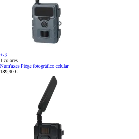
+-3
1 colores
Num'axes
Piège fotográfico celular
189,90 €