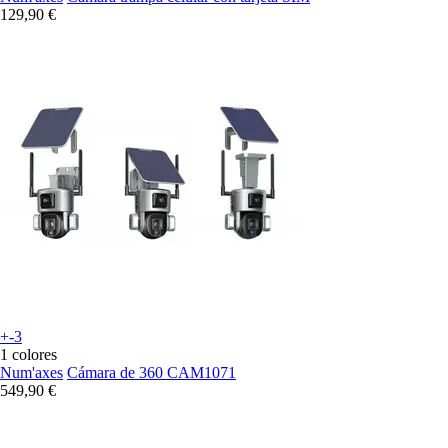
129,90 €
+-3
1 colores
Num'axes
Cámara de 360 CAM1071
549,90 €