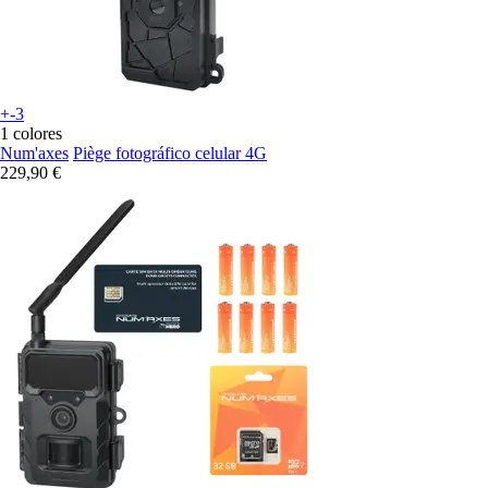
+-3
1 colores
Num'axes
Piège fotográfico celular 4G
229,90 €