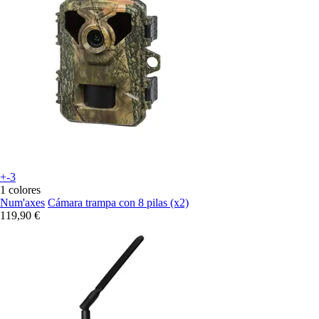
+-3
1 colores
Num'axes
Cámara trampa con 8 pilas (x2)
119,90 €