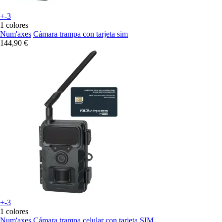
+-3
1 colores
Num'axes
Cámara trampa con tarjeta sim
144,90 €
+-3
1 colores
Num'axes
Cámara trampa celular con tarjeta SIM