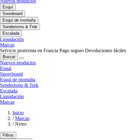
Nuevos productos
Esquí
Snowboard
Esquí de montaña
Senderismo & Trek
Escalada
Liquidación
Marcas
Servicio postventa en Francia
Pago seguro
Devoluciones fáciles
Buscar
Nuevos productos
Esquí
Snowboard
Esquí de montaña
Senderismo & Trek
Escalada
Liquidación
Marcas
Inicio
/
Marcas
/
Nytro
Filtros