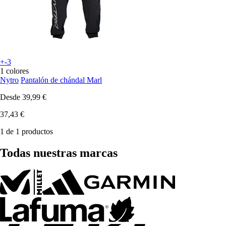
+-3
1 colores
Nytro
Pantalón de chándal Marl
Desde
39,99 €
37,43 €
1 de 1 productos
Todas nuestras marcas