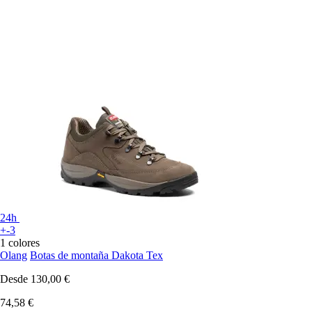
24h
+-3
1 colores
Olang
Botas de montaña Dakota Tex
Desde
130,00 €
74,58 €