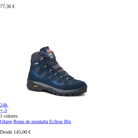
77,36 €
24h
+-3
1 colores
Olang
Botas de montaña Eclisse Btx
Desde
145,00 €