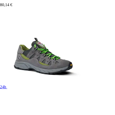
80,14 €
24h