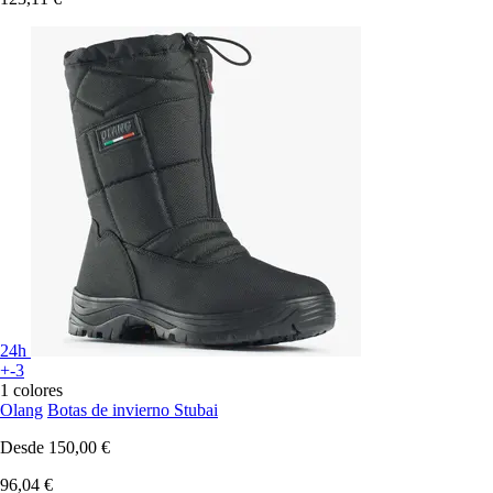
24h
+-3
1 colores
Olang
Botas de invierno Stubai
Desde
150,00 €
96,04 €