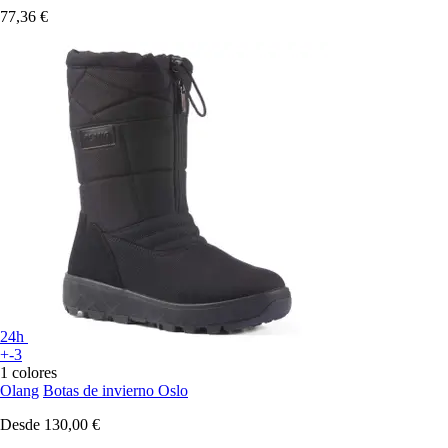
77,36 €
24h
+-3
1 colores
Olang
Botas de invierno Oslo
Desde
130,00 €