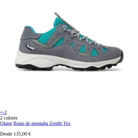
+-2
2 colores
Olang
Botas de montaña Zenith Tex
Desde
135,00 €