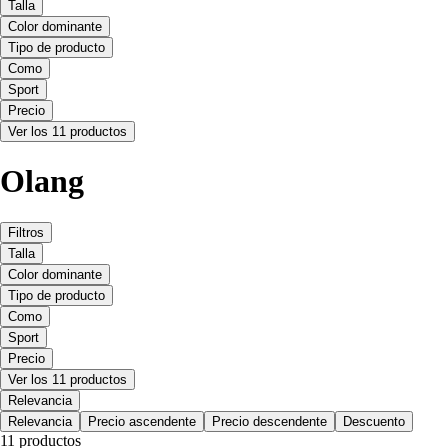
Talla
Color dominante
Tipo de producto
Como
Sport
Precio
Ver los 11 productos
Olang
Filtros
Talla
Color dominante
Tipo de producto
Como
Sport
Precio
Ver los 11 productos
Relevancia
Relevancia
Precio ascendente
Precio descendente
Descuento
11 productos