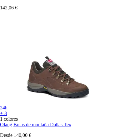
142,06 €
24h
+-3
1 colores
Olang
Botas de montaña Dallas Tex
Desde
140,00 €