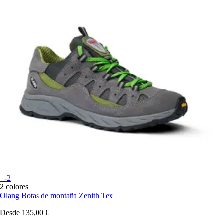
+-2
2 colores
Olang
Botas de montaña Zenith Tex
Desde
135,00 €