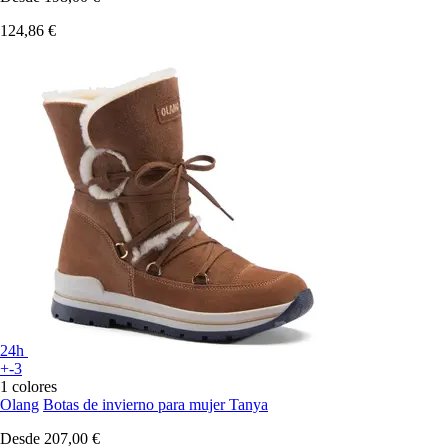
124,86 €
24h
+-3
1 colores
Olang
Botas de invierno para mujer Tanya
Desde
207,00 €