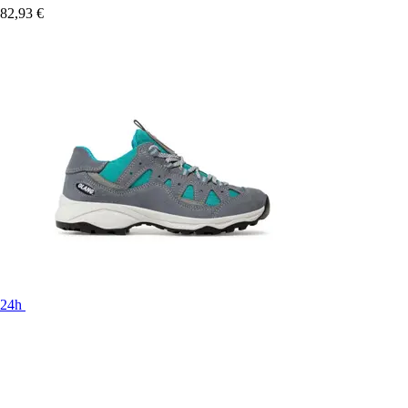
82,93 €
24h