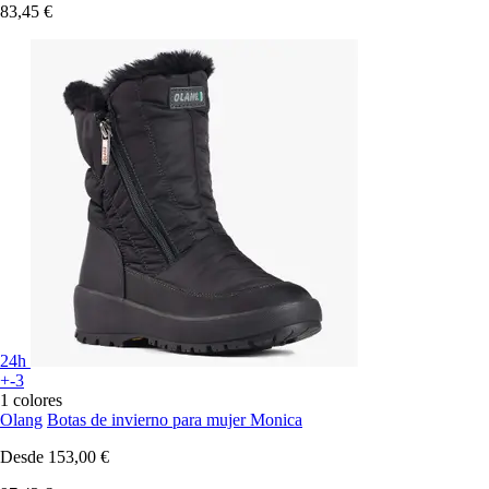
83,45 €
24h
+-3
1 colores
Olang
Botas de invierno para mujer Monica
Desde
153,00 €