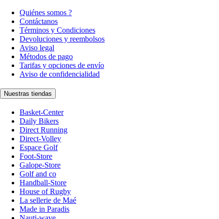
Quiénes somos ?
Contáctanos
Términos y Condiciones
Devoluciones y reembolsos
Aviso legal
Métodos de pago
Tarifas y opciones de envío
Aviso de confidencialidad
Nuestras tiendas
Basket-Center
Daily Bikers
Direct Running
Direct-Volley
Espace Golf
Foot-Store
Galope-Store
Golf and co
Handball-Store
House of Rugby
La sellerie de Maé
Made in Paradis
Nauti-wave