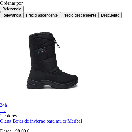
Ordenar por
Relevancia
Relevancia
Precio ascendente
Precio descendente
Descuento
24h
+-3
1 colores
Olang
Botas de invierno para mujer Meribel
Desde
198,00 €