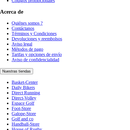
Códigos promocionales
Acerca de
Quiénes somos ?
Contáctanos
Términos y Condiciones
Devoluciones y reembolsos
Aviso legal
Métodos de pago
Tarifas y opciones de envío
Aviso de confidencialidad
Nuestras tiendas
Basket-Center
Daily Bikers
Direct Running
Direct-Volley
Espace Golf
Foot-Store
Galope-Store
Golf and co
Handball-Store
House of Rugby