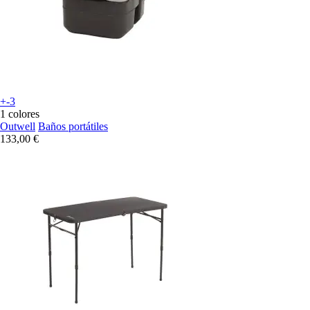
+-3
1 colores
Outwell
Baños portátiles
133,00 €