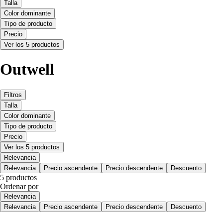
Talla
Color dominante
Tipo de producto
Precio
Ver los 5 productos
Outwell
Filtros
Talla
Color dominante
Tipo de producto
Precio
Ver los 5 productos
Relevancia
Relevancia
Precio ascendente
Precio descendente
Descuento
5 productos
Ordenar por
Relevancia
Relevancia
Precio ascendente
Precio descendente
Descuento