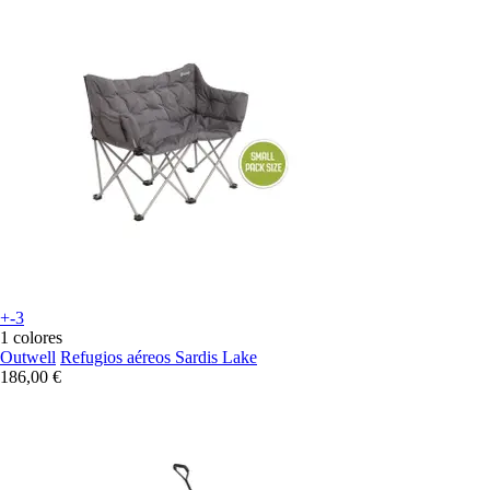
+-3
1 colores
Outwell
Refugios aéreos Sardis Lake
186,00 €