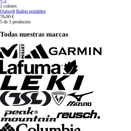
+-3
1 colores
Outwell
Baños portátiles
76,00 €
5 de 5 productos
Todas nuestras marcas