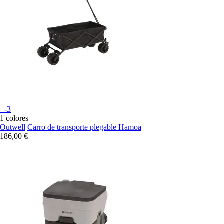
+-3
1 colores
Outwell
Carro de transporte plegable Hamoa
186,00 €