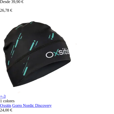
Desde
39,90 €
26,78 €
+-3
1 colores
Oxsitis
Gorro Nordic Discovery
24,00 €