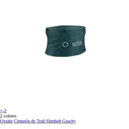
+-2
2 colores
Oxsitis
Cinturón de Trail Slimbelt Gracity