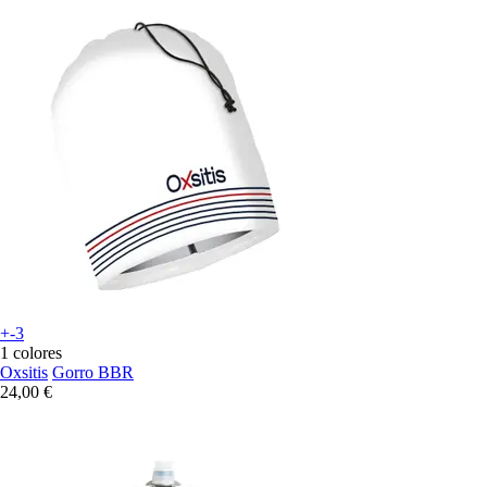
+-3
1 colores
Oxsitis
Gorro BBR
24,00 €