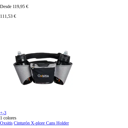
Desde
119,95 €
111,53 €
+-3
1 colores
Oxsitis
Cinturón X-plore Cans Holder