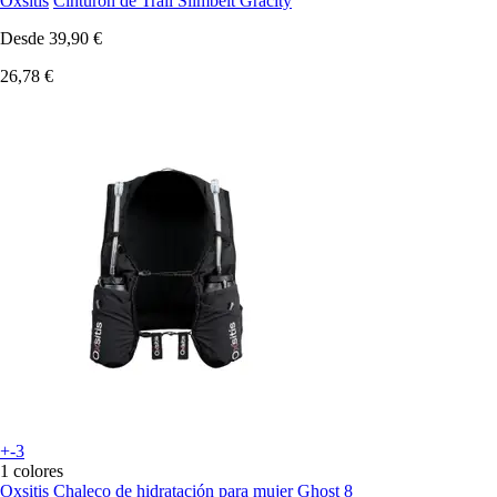
Oxsitis
Cinturón de Trail Slimbelt Gracity
Desde
39,90 €
26,78 €
+-3
1 colores
Oxsitis
Chaleco de hidratación para mujer Ghost 8