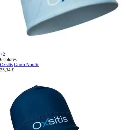
+2
6 colores
Oxsitis
Gorro Nordic
25,34 €