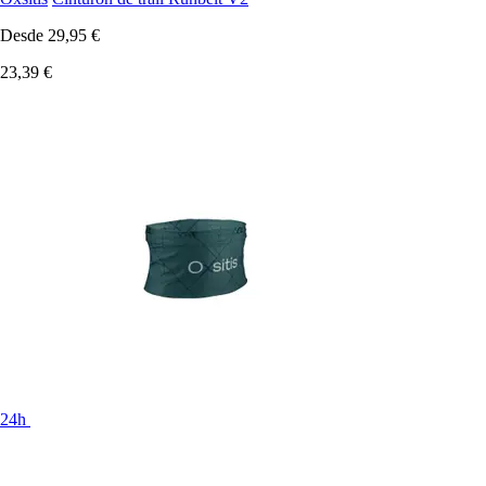
Desde
29,95 €
23,39 €
24h