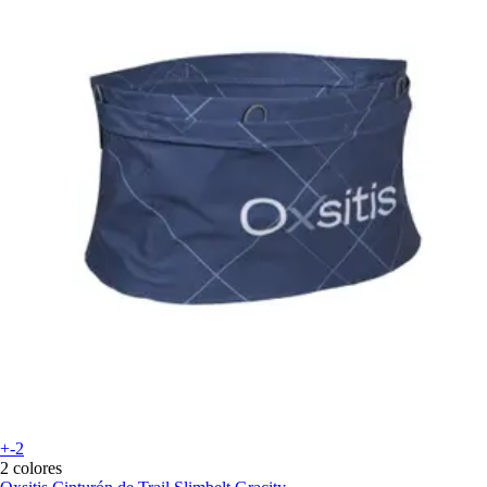
+-2
2 colores