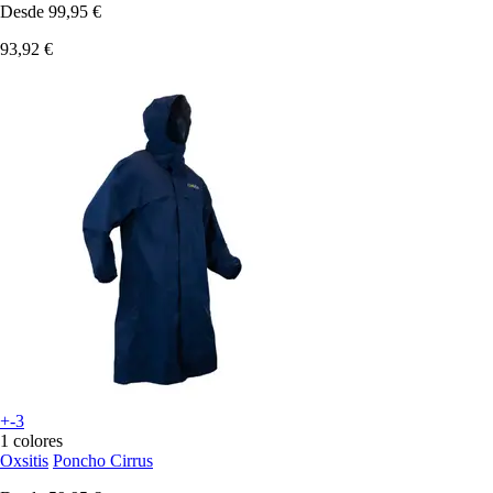
Desde
99,95 €
93,92 €
+-3
1 colores
Oxsitis
Poncho Cirrus