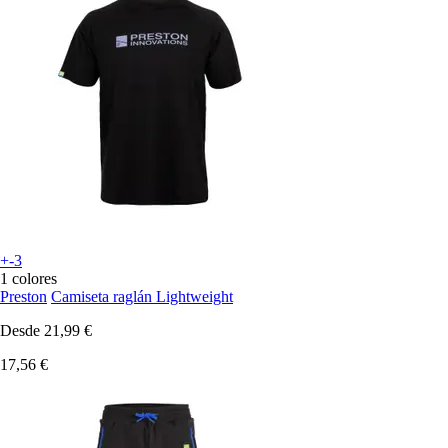
+-3
1 colores
Preston
Camiseta raglán Lightweight
Desde
21,99 €
17,56 €