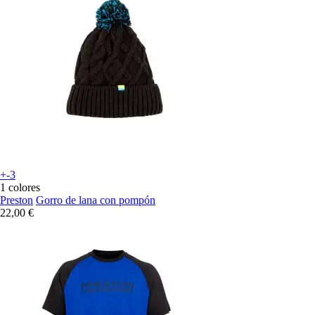
+-3
1 colores
Preston
Gorro de lana con pompón
22,00 €