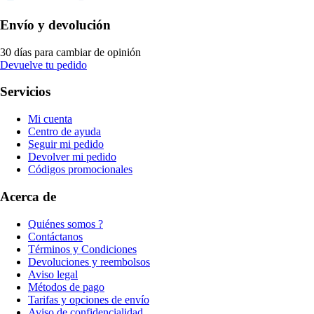
Envío y devolución
30 días para cambiar de opinión
Devuelve tu pedido
Servicios
Mi cuenta
Centro de ayuda
Seguir mi pedido
Devolver mi pedido
Códigos promocionales
Acerca de
Quiénes somos ?
Contáctanos
Términos y Condiciones
Devoluciones y reembolsos
Aviso legal
Métodos de pago
Tarifas y opciones de envío
Aviso de confidencialidad