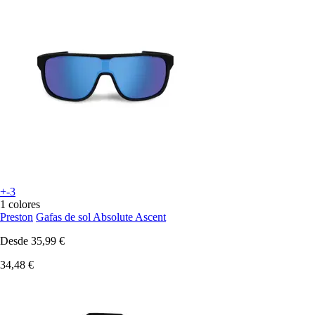
+-3
1 colores
Preston
Gafas de sol Absolute Ascent
Desde
35,99 €
34,48 €