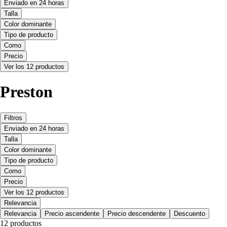
Enviado en 24 horas
Talla
Color dominante
Tipo de producto
Como
Precio
Ver los 12 productos
Preston
Filtros
Enviado en 24 horas
Talla
Color dominante
Tipo de producto
Como
Precio
Ver los 12 productos
Relevancia
Relevancia
Precio ascendente
Precio descendente
Descuento
12 productos