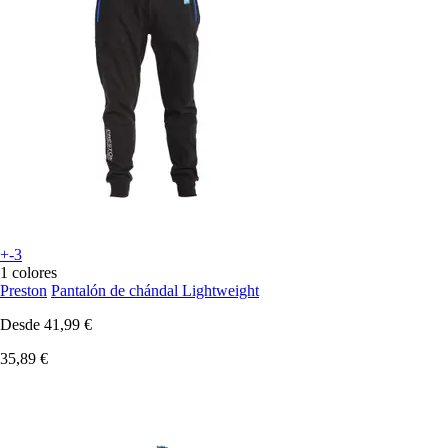
+-3
1 colores
Preston
Pantalón de chándal Lightweight
Desde
41,99 €
35,89 €