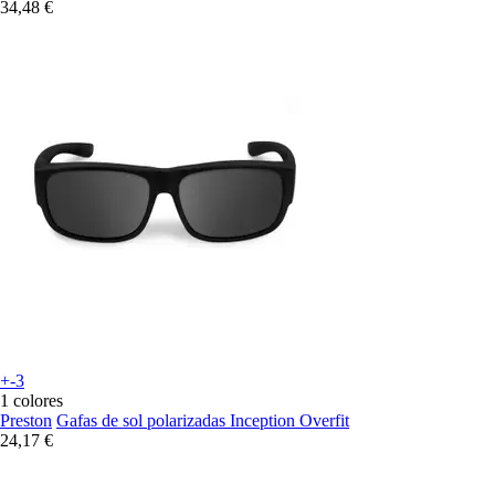
34,48 €
+-3
1 colores
Preston
Gafas de sol polarizadas Inception Overfit
24,17 €