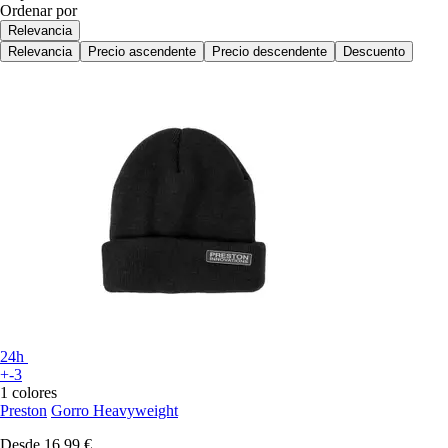
Ordenar por
Relevancia
Relevancia
Precio ascendente
Precio descendente
Descuento
24h
+-3
1 colores
Preston
Gorro Heavyweight
Desde
16,99 €