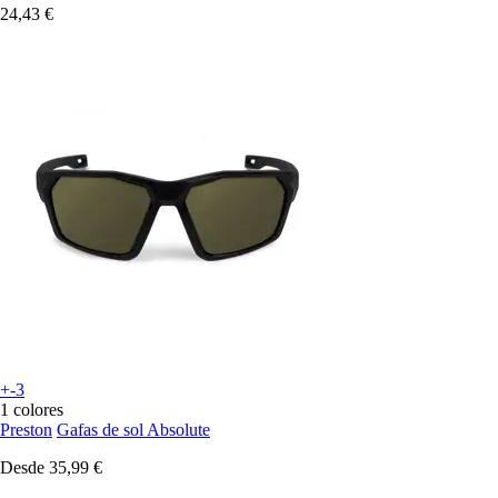
24,43 €
+-3
1 colores
Preston
Gafas de sol Absolute
Desde
35,99 €