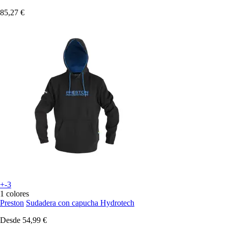
85,27 €
+-3
1 colores
Preston
Sudadera con capucha Hydrotech
Desde
54,99 €