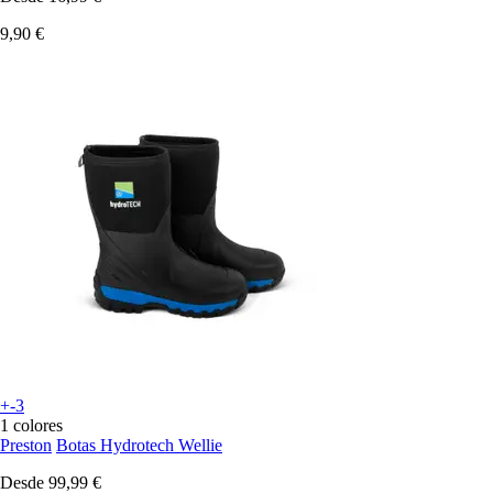
9,90 €
+-3
1 colores
Preston
Botas Hydrotech Wellie
Desde
99,99 €