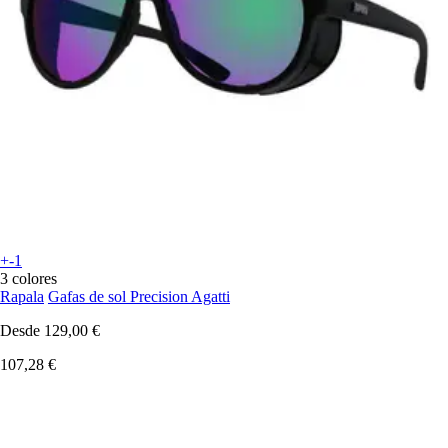
+-1
3 colores
Rapala
Gafas de sol Precision Agatti
Desde
129,00 €
107,28 €