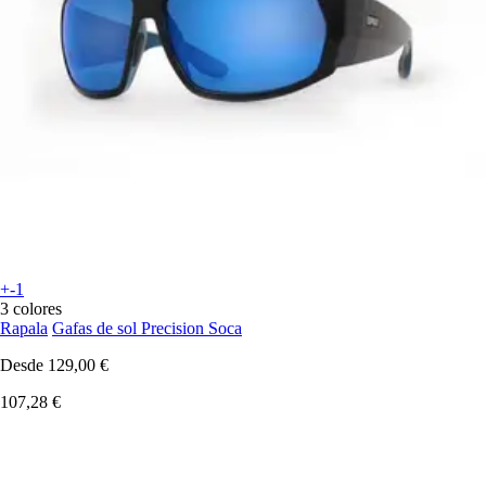
+-1
3 colores
Rapala
Gafas de sol Precision Soca
Desde
129,00 €
107,28 €