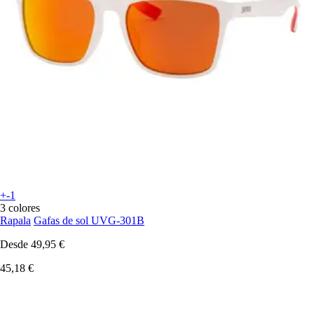
+-1
3 colores
Rapala
Gafas de sol UVG-301B
Desde
49,95 €
45,18 €