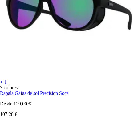
+-1
3 colores
Rapala
Gafas de sol Precision Soca
Desde
129,00 €
107,28 €