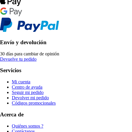
Envío y devolución
30 días para cambiar de opinión
Devuelve tu pedido
Servicios
Mi cuenta
Centro de ayuda
Seguir mi pedido
Devolver mi pedido
Códigos promocionales
Acerca de
Quiénes somos ?
Contáctanos