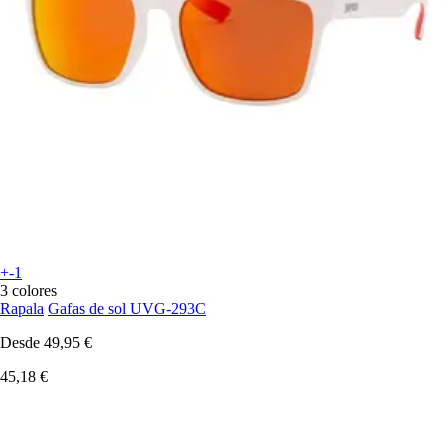
+-1
3 colores
Rapala
Gafas de sol UVG-293C
Desde
49,95 €
45,18 €