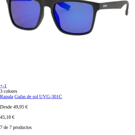
+-1
3 colores
Rapala
Gafas de sol UVG-301C
Desde
49,95 €
45,18 €
7 de 7 productos