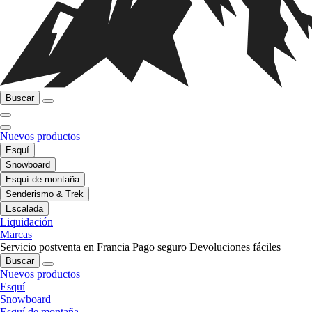
Buscar
Nuevos productos
Esquí
Snowboard
Esquí de montaña
Senderismo & Trek
Escalada
Liquidación
Marcas
Servicio postventa en Francia
Pago seguro
Devoluciones fáciles
Buscar
Nuevos productos
Esquí
Snowboard
Esquí de montaña