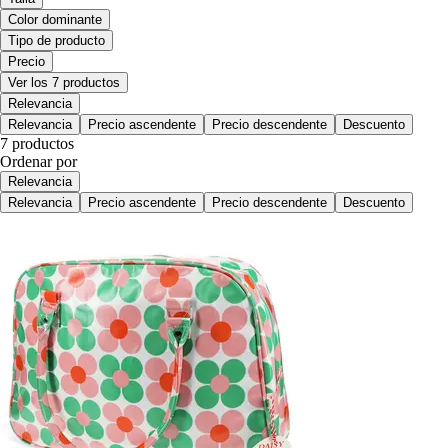
Color dominante
Tipo de producto
Precio
Ver los 7 productos
Relevancia
Relevancia
Precio ascendente
Precio descendente
Descuento
7 productos
Ordenar por
Relevancia
Relevancia
Precio ascendente
Precio descendente
Descuento