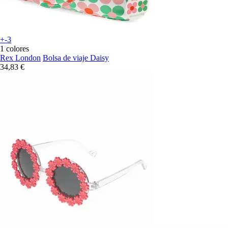
+-3
1 colores
Rex London
Bolsa de viaje Daisy
34,83 €