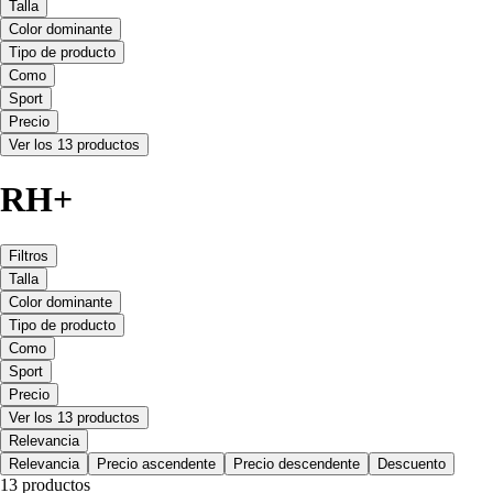
Talla
Color dominante
Tipo de producto
Como
Sport
Precio
Ver los 13 productos
RH+
Filtros
Talla
Color dominante
Tipo de producto
Como
Sport
Precio
Ver los 13 productos
Relevancia
Relevancia
Precio ascendente
Precio descendente
Descuento
13 productos