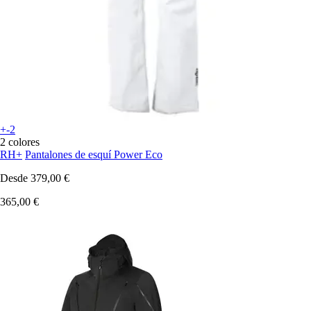
+-2
2 colores
RH+
Pantalones de esquí Power Eco
Desde
379,00 €
365,00 €