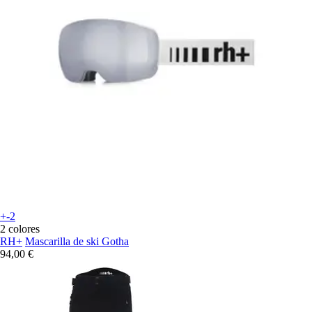
+-2
2 colores
RH+
Mascarilla de ski Gotha
94,00 €