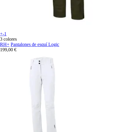
+-1
3 colores
RH+
Pantalones de esquí Logic
199,00 €