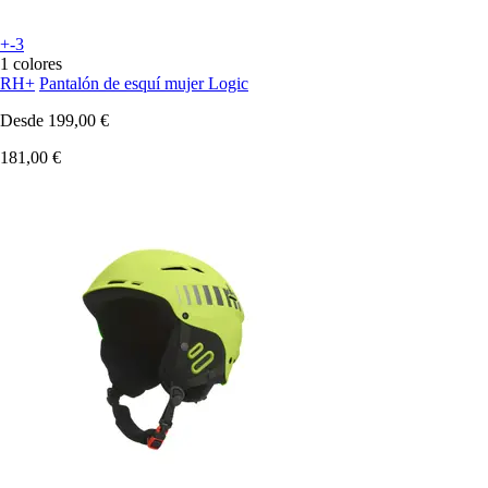
+-3
1 colores
RH+
Pantalón de esquí mujer Logic
Desde
199,00 €
181,00 €