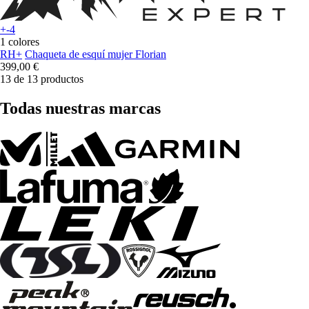
+-4
1 colores
RH+
Chaqueta de esquí mujer Florian
399,00 €
13 de 13 productos
Todas nuestras marcas