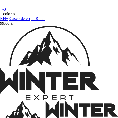
+-3
1 colores
RH+
Casco de esquí Rider
99,00 €