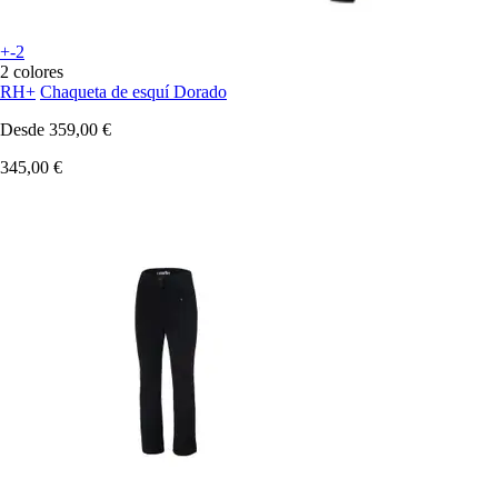
+-2
2 colores
RH+
Chaqueta de esquí Dorado
Desde
359,00 €
345,00 €