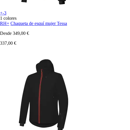
+-3
1 colores
RH+
Chaqueta de esquí mujer Tessa
Desde
349,00 €
337,00 €