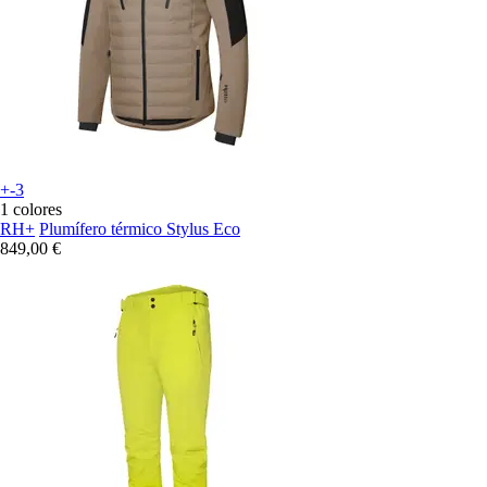
+-3
1 colores
RH+
Plumífero térmico Stylus Eco
849,00 €