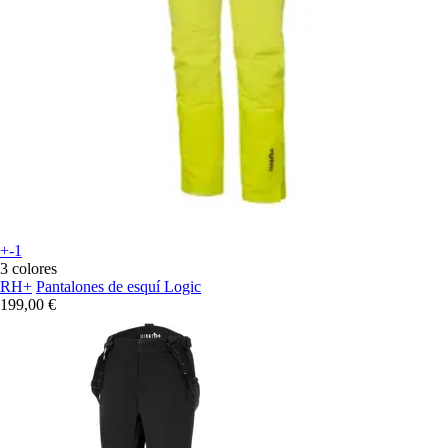
+-1
3 colores
RH+
Pantalones de esquí Logic
199,00 €