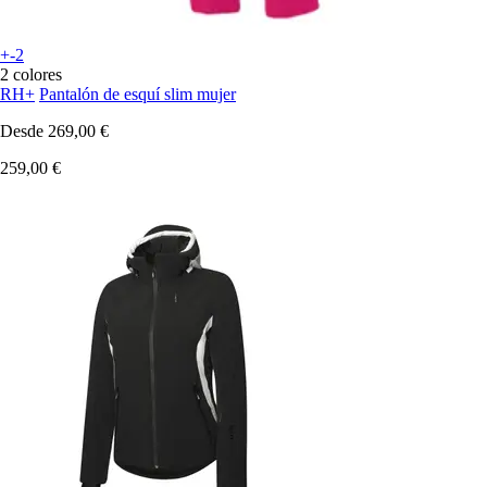
+-2
2 colores
RH+
Pantalón de esquí slim mujer
Desde
269,00 €
259,00 €