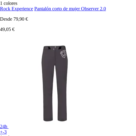
1 colores
Rock Experience
Pantalón corto de mujer Observer 2.0
Desde
79,90 €
49,05 €
24h
+-3