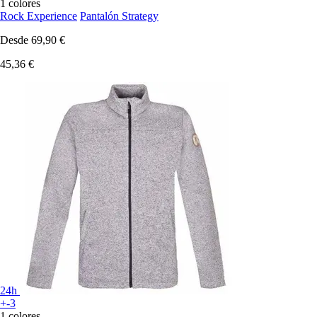
1 colores
Rock Experience
Pantalón Strategy
Desde
69,90 €
45,36 €
24h
+-3
1 colores