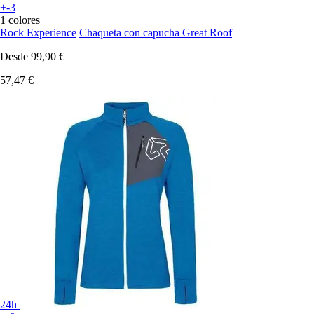
+-3
1 colores
Rock Experience
Chaqueta con capucha Great Roof
Desde
99,90 €
57,47 €
24h