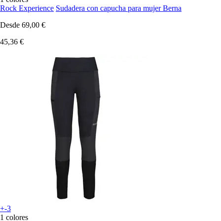
Rock Experience
Sudadera con capucha para mujer Berna
Desde
69,00 €
45,36 €
+-3
1 colores