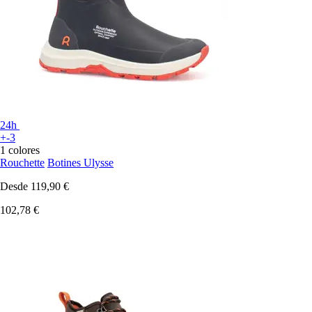
24h
+-3
1 colores
Rouchette
Botines Ulysse
Desde
119,90 €
102,78 €