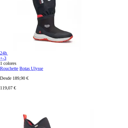
24h
+-3
1 colores
Rouchette
Botas Ulysse
Desde
189,90 €
119,07 €