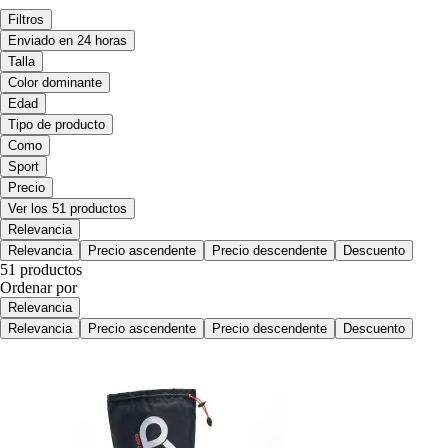
Filtros
Enviado en 24 horas
Talla
Color dominante
Edad
Tipo de producto
Como
Sport
Precio
Ver los 51 productos
Relevancia
Relevancia
Precio ascendente
Precio descendente
Descuento
51 productos
Ordenar por
Relevancia
Relevancia
Precio ascendente
Precio descendente
Descuento