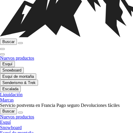
Buscar
Nuevos productos
Esquí
Snowboard
Esquí de montaña
Senderismo & Trek
Escalada
Liquidación
Marcas
Servicio postventa en Francia
Pago seguro
Devoluciones fáciles
Buscar
Nuevos productos
Esquí
Snowboard
Esquí de montaña