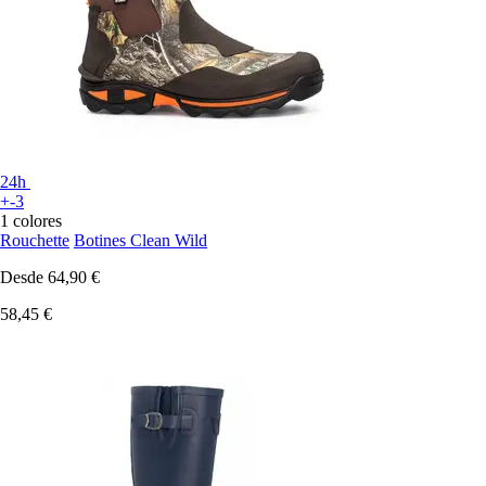
24h
+-3
1 colores
Rouchette
Botines Clean Wild
Desde
64,90 €
58,45 €