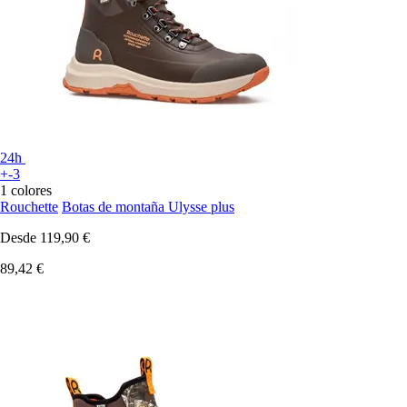
24h
+-3
1 colores
Rouchette
Botas de montaña Ulysse plus
Desde
119,90 €
89,42 €