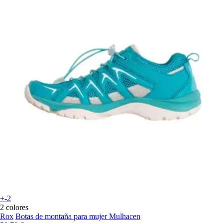
+-2
2 colores
Rox
Botas de montaña para mujer Mulhacen