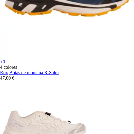
+0
4 colores
Rox
Botas de montaña R-Salm
47,00 €