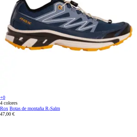
+0
4 colores
Rox
Botas de montaña R-Salm
47,00 €