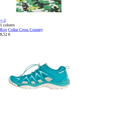
+-3
1 colores
Rox
Collar Cross Country
8,52 €