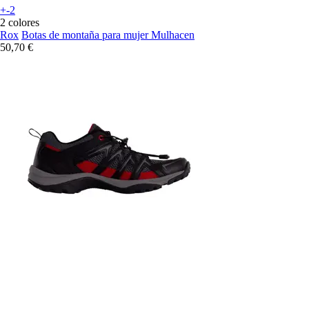
+-2
2 colores
Rox
Botas de montaña para mujer Mulhacen
50,70 €