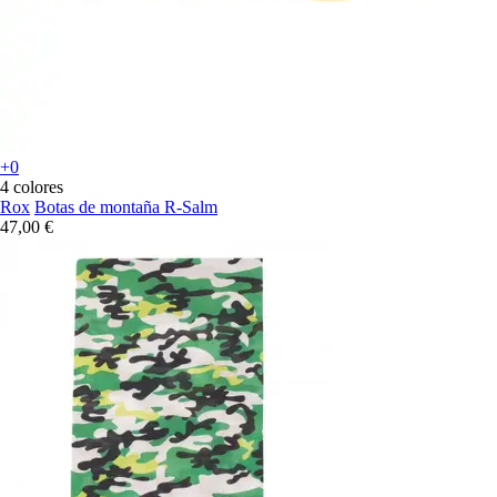
+0
4 colores
Rox
Botas de montaña R-Salm
47,00 €