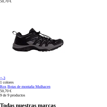
50,70 €
+-3
1 colores
Rox
Botas de montaña Mulhacen
50,70 €
9 de 9 productos
Todas nuestras marcas