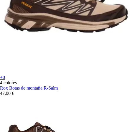
+0
4 colores
Rox
Botas de montaña R-Salm
47,00 €