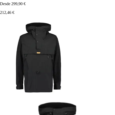
Desde
299,90 €
212,46 €