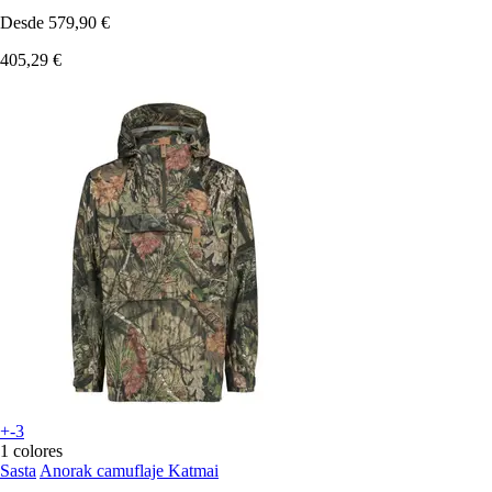
Desde
579,90 €
405,29 €
+-3
1 colores
Sasta
Anorak camuflaje Katmai