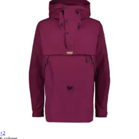
+2
6 colores