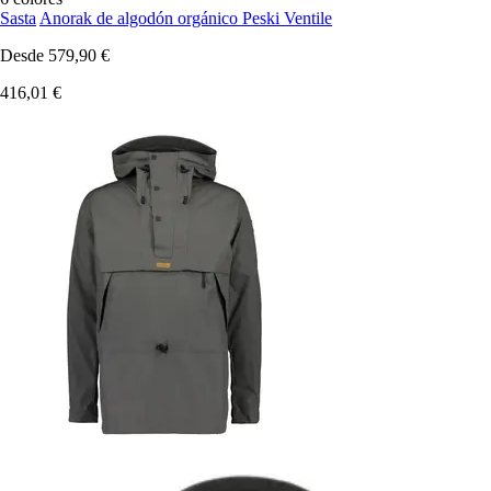
Sasta
Anorak de algodón orgánico Peski Ventile
Desde
579,90 €
416,01 €