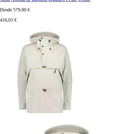
Desde
579,90 €
416,01 €