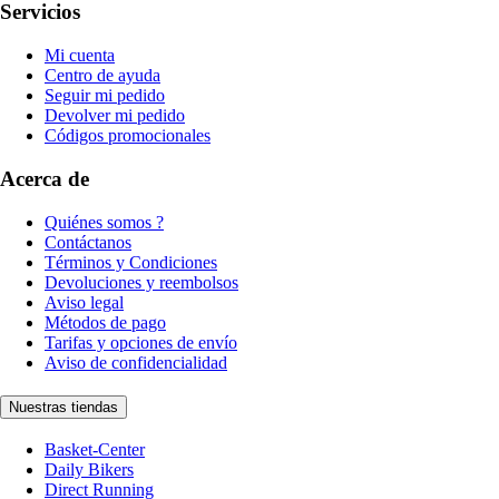
Servicios
Mi cuenta
Centro de ayuda
Seguir mi pedido
Devolver mi pedido
Códigos promocionales
Acerca de
Quiénes somos ?
Contáctanos
Términos y Condiciones
Devoluciones y reembolsos
Aviso legal
Métodos de pago
Tarifas y opciones de envío
Aviso de confidencialidad
Nuestras tiendas
Basket-Center
Daily Bikers
Direct Running