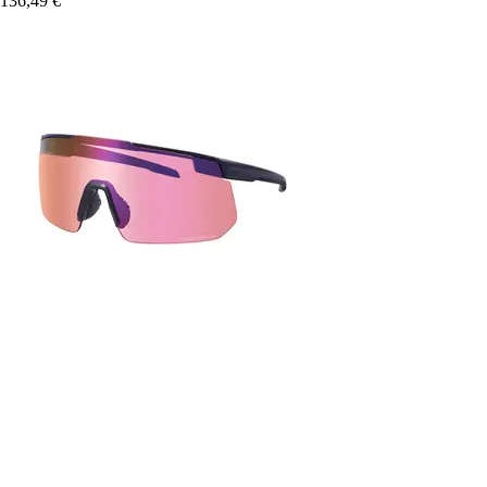
136,49 €