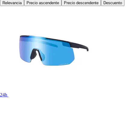
Relevancia
Precio ascendente
Precio descendente
Descuento
24h