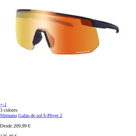
+-1
3 colores
Shimano
Gafas de sol S-Phyre 2
Desde
209,99 €