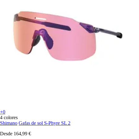
+0
4 colores
Shimano
Gafas de sol S-Phyre SL 2
Desde
164,99 €