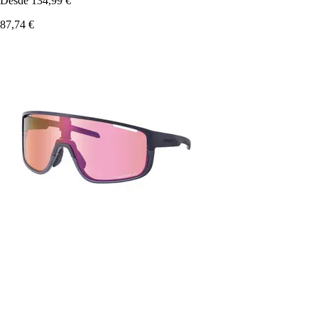
Desde
134,99 €
87,74 €