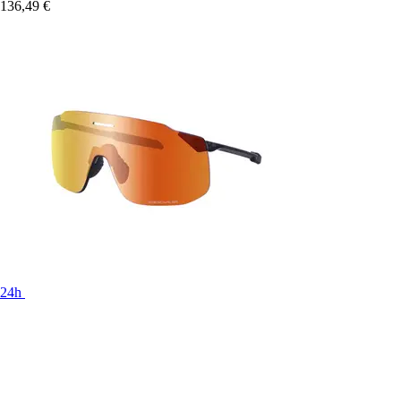
136,49 €
24h