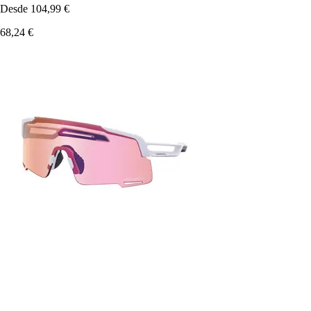
Desde
104,99 €
68,24 €