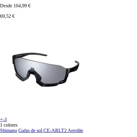
Desde
104,99 €
69,52 €
+-3
1 colores
Shimano
Gafas de sol CE-ARLT2 Aerolite