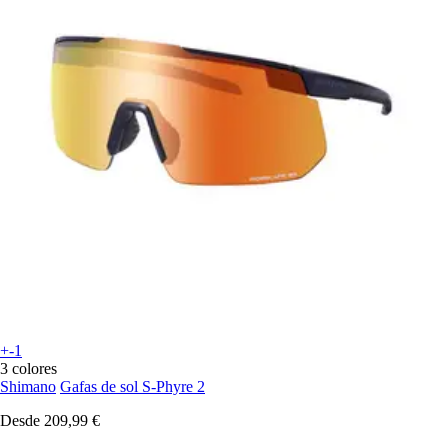
+-1
3 colores
Shimano
Gafas de sol S-Phyre 2
Desde
209,99 €