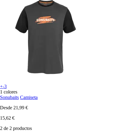
+-3
1 colores
Sonubaits
Camiseta
Desde
21,99 €
15,62 €
2 de 2 productos