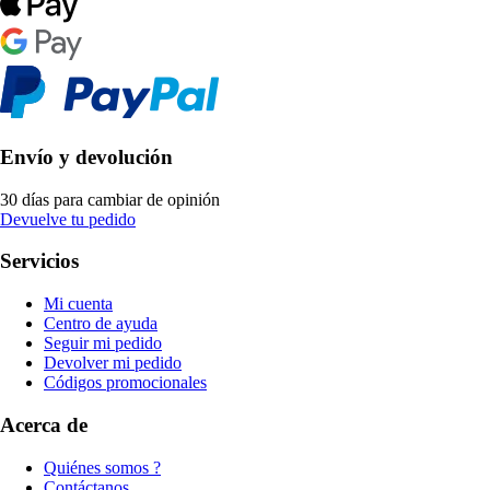
Envío y devolución
30 días para cambiar de opinión
Devuelve tu pedido
Servicios
Mi cuenta
Centro de ayuda
Seguir mi pedido
Devolver mi pedido
Códigos promocionales
Acerca de
Quiénes somos ?
Contáctanos