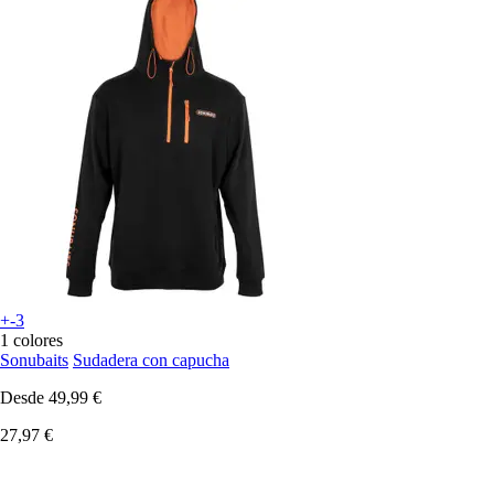
+-3
1 colores
Sonubaits
Sudadera con capucha
Desde
49,99 €
27,97 €