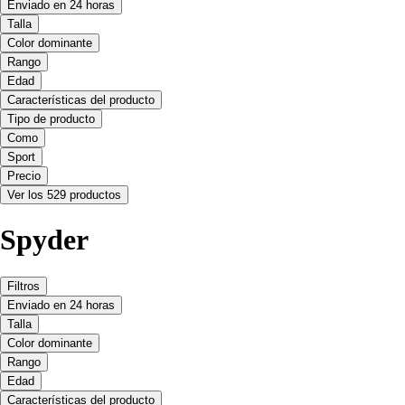
Enviado en 24 horas
Talla
Color dominante
Rango
Edad
Características del producto
Tipo de producto
Como
Sport
Precio
Ver los 529 productos
Spyder
Filtros
Enviado en 24 horas
Talla
Color dominante
Rango
Edad
Características del producto