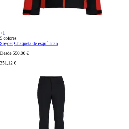
+1
5 colores
Spyder
Chaqueta de esquí Titan
Desde
550,00 €
351,12 €