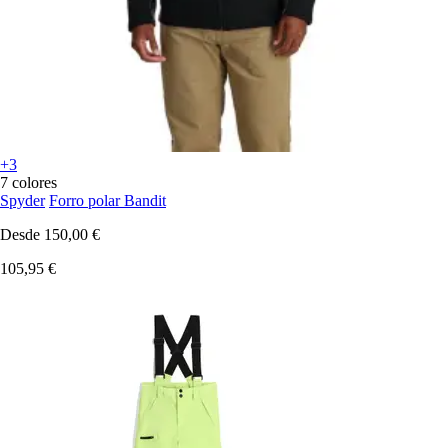
+3
7 colores
Spyder
Forro polar Bandit
Desde
150,00 €
105,95 €