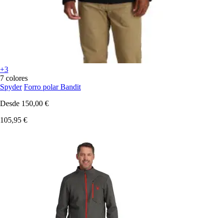
+3
7 colores
Spyder
Forro polar Bandit
Desde
150,00 €
105,95 €