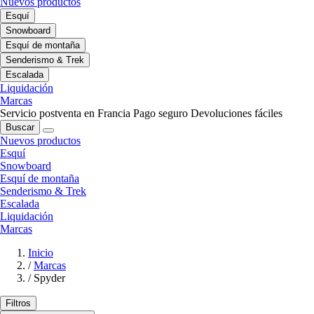
Nuevos productos
Esquí
Snowboard
Esquí de montaña
Senderismo & Trek
Escalada
Liquidación
Marcas
Servicio postventa en Francia
Pago seguro
Devoluciones fáciles
Buscar
Nuevos productos
Esquí
Snowboard
Esquí de montaña
Senderismo & Trek
Escalada
Liquidación
Marcas
Inicio
/
Marcas
/
Spyder
Filtros