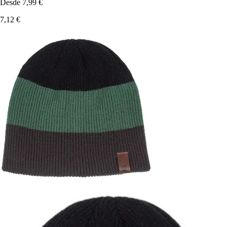
Desde
7,99 €
7,12 €