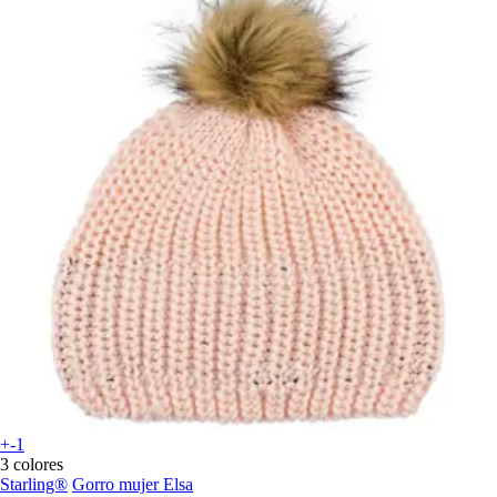
+-1
3 colores
Starling®
Gorro mujer Elsa