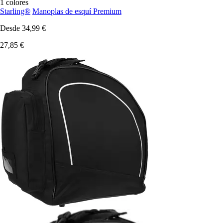
1 colores
Starling®
Manoplas de esquí Premium
Desde
34,99 €
27,85 €