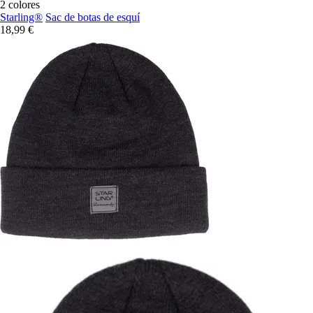
2 colores
Starling®
Sac de botas de esquí
18,99 €