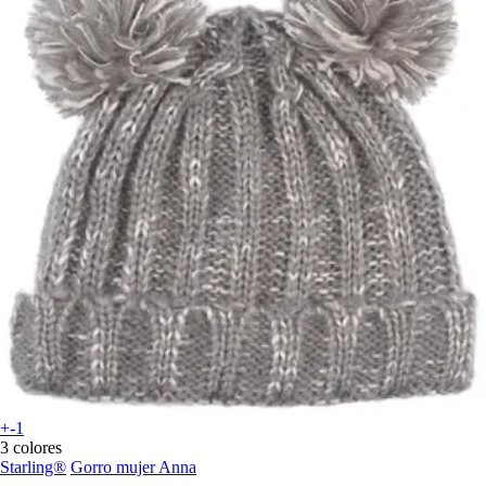
+-1
3 colores
Starling®
Gorro mujer Anna