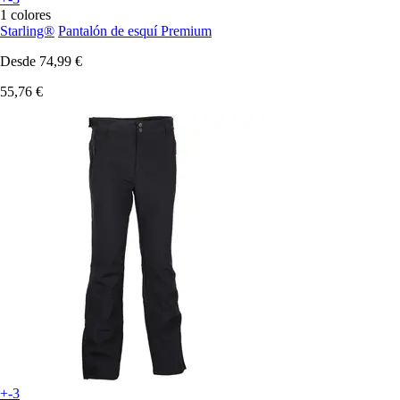
1 colores
Starling®
Pantalón de esquí Premium
Desde
74,99 €
55,76 €
+-3