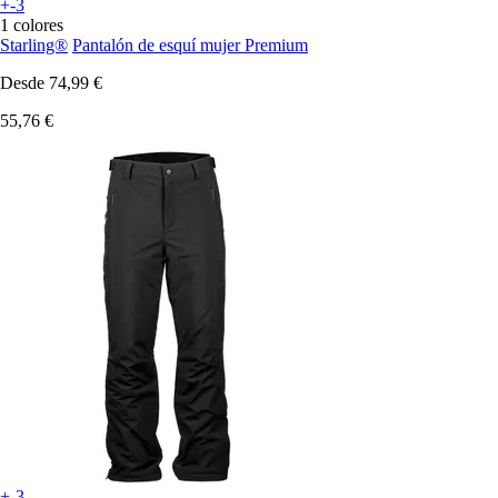
+-3
1 colores
Starling®
Pantalón de esquí mujer Premium
Desde
74,99 €
55,76 €
+-3