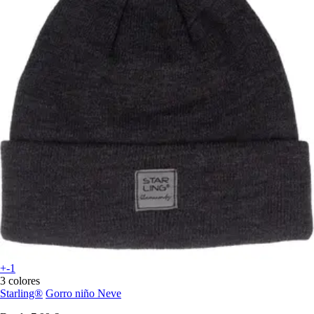
+-1
3 colores
Starling®
Gorro niño Neve