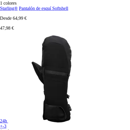
1 colores
Starling®
Pantalón de esquí Softshell
Desde
64,99 €
47,98 €
24h
+-3