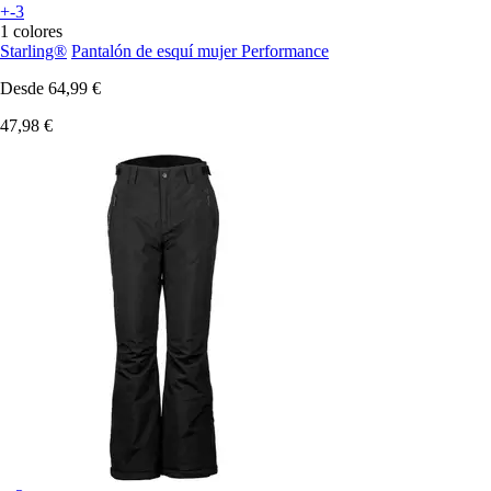
+-3
1 colores
Starling®
Pantalón de esquí mujer Performance
Desde
64,99 €
47,98 €