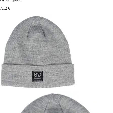
7,12 €