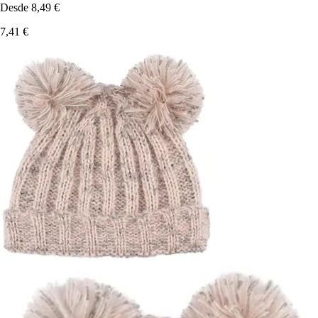
Desde
8,49 €
7,41 €