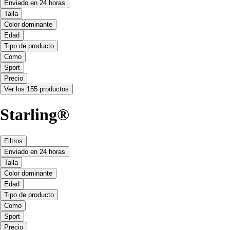
Enviado en 24 horas
Talla
Color dominante
Edad
Tipo de producto
Como
Sport
Precio
Ver los 155 productos
Starling®
Filtros
Enviado en 24 horas
Talla
Color dominante
Edad
Tipo de producto
Como
Sport
Precio