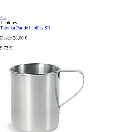
+-3
1 colores
Tatonka
Par de hebillas SR
Desde
28,00 €
9,73 €