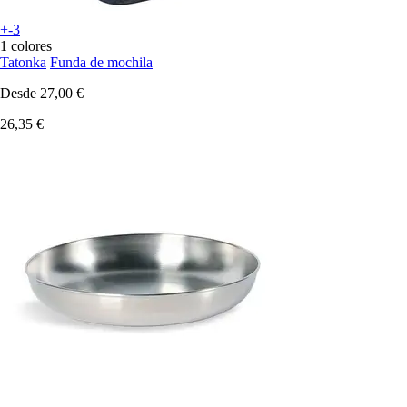
+-3
1 colores
Tatonka
Funda de mochila
Desde
27,00 €
26,35 €