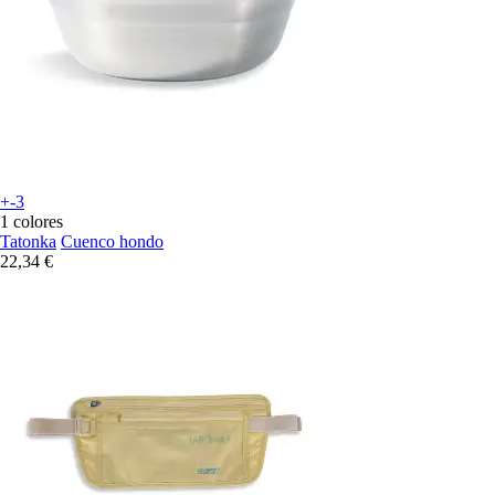
+-3
1 colores
Tatonka
Cuenco hondo
22,34 €