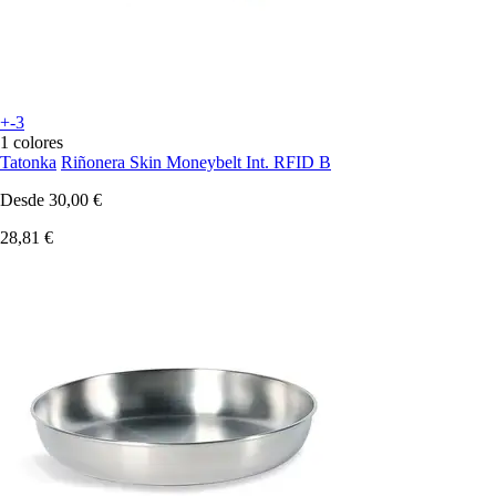
+-3
1 colores
Tatonka
Riñonera Skin Moneybelt Int. RFID B
Desde
30,00 €
28,81 €