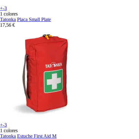
+-3
1 colores
Tatonka
Placa Small Plate
17,56 €
+-3
1 colores
Tatonka
Estuche First Aid M