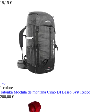
19,15 €
+-3
1 colores
Tatonka
Mochila de montaña Cimo DI Basso Syst Recco
200,00 €