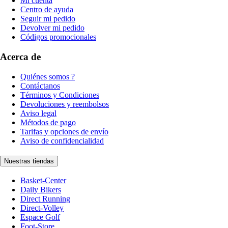
Mi cuenta
Centro de ayuda
Seguir mi pedido
Devolver mi pedido
Códigos promocionales
Acerca de
Quiénes somos ?
Contáctanos
Términos y Condiciones
Devoluciones y reembolsos
Aviso legal
Métodos de pago
Tarifas y opciones de envío
Aviso de confidencialidad
Nuestras tiendas
Basket-Center
Daily Bikers
Direct Running
Direct-Volley
Espace Golf
Foot-Store