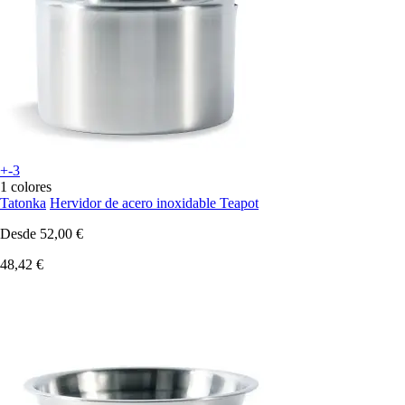
+-3
1 colores
Tatonka
Hervidor de acero inoxidable Teapot
Desde
52,00 €
48,42 €