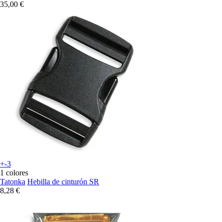
35,00 €
+-3
1 colores
Tatonka
Hebilla de cinturón SR
8,28 €