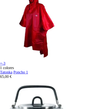
+-3
1 colores
Tatonka
Poncho 1
65,00 €