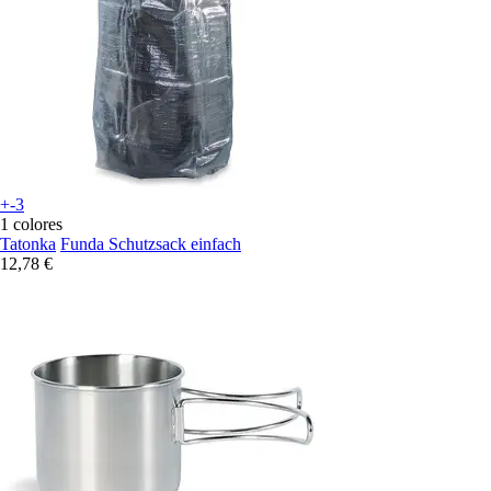
+-3
1 colores
Tatonka
Funda Schutzsack einfach
12,78 €