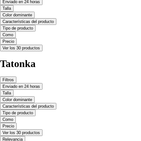
Enviado en 24 horas
Talla
Color dominante
Características del producto
Tipo de producto
Como
Precio
Ver los 30 productos
Tatonka
Filtros
Enviado en 24 horas
Talla
Color dominante
Características del producto
Tipo de producto
Como
Precio
Ver los 30 productos
Relevancia