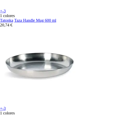
+-3
1 colores
Tatonka
Taza Handle Mug 600 ml
20,74 €
+-3
1 colores