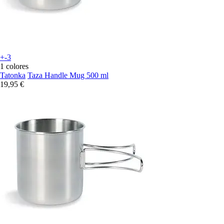
+-3
1 colores
Tatonka
Taza Handle Mug 500 ml
19,95 €