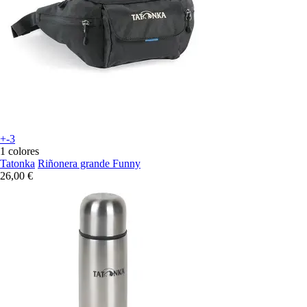
+-3
1 colores
Tatonka
Riñonera grande Funny
26,00 €