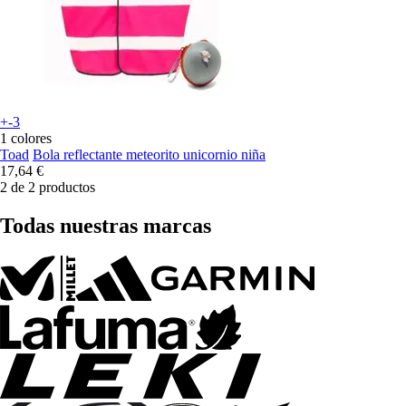
+-3
1 colores
Toad
Bola reflectante meteorito unicornio niña
17,64 €
2 de 2 productos
Todas nuestras marcas