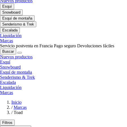
Nuevos productos
Esquí
Snowboard
Esquí de montaña
Senderismo & Trek
Escalada
Liquidación
Marcas
Servicio postventa en Francia
Pago seguro
Devoluciones fáciles
Buscar
Nuevos productos
Esquí
Snowboard
Esquí de montaña
Senderismo & Trek
Escalada
Liquidación
Marcas
Inicio
/
Marcas
/
Toad
Filtros