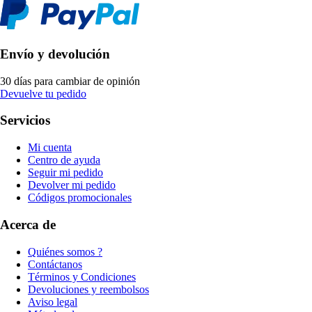
Envío y devolución
30 días para cambiar de opinión
Devuelve tu pedido
Servicios
Mi cuenta
Centro de ayuda
Seguir mi pedido
Devolver mi pedido
Códigos promocionales
Acerca de
Quiénes somos ?
Contáctanos
Términos y Condiciones
Devoluciones y reembolsos
Aviso legal