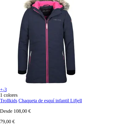
+-3
1 colores
Trollkids
Chaqueta de esquí infantil Lifjell
Desde
108,00 €
79,00 €