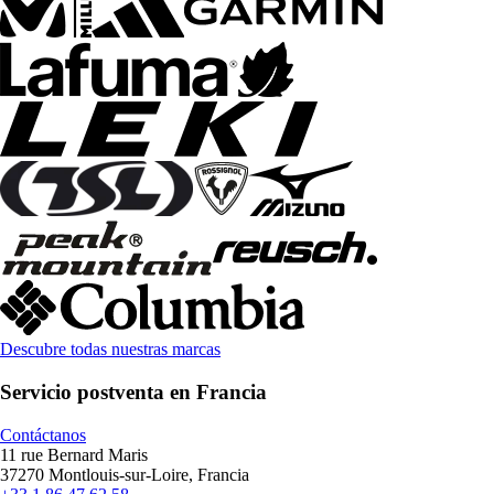
Descubre todas nuestras marcas
Servicio postventa en Francia
Contáctanos
11 rue Bernard Maris
37270 Montlouis-sur-Loire, Francia