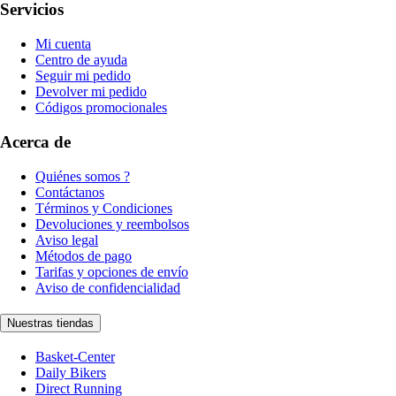
Servicios
Mi cuenta
Centro de ayuda
Seguir mi pedido
Devolver mi pedido
Códigos promocionales
Acerca de
Quiénes somos ?
Contáctanos
Términos y Condiciones
Devoluciones y reembolsos
Aviso legal
Métodos de pago
Tarifas y opciones de envío
Aviso de confidencialidad
Nuestras tiendas
Basket-Center
Daily Bikers
Direct Running