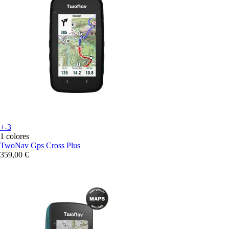
+-3
1 colores
TwoNav
Gps Cross Plus
359,00 €