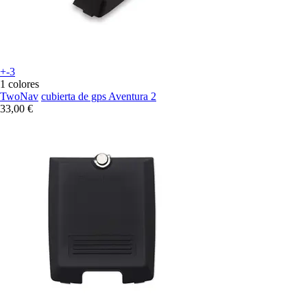
+-3
1 colores
TwoNav
cubierta de gps Aventura 2
33,00 €