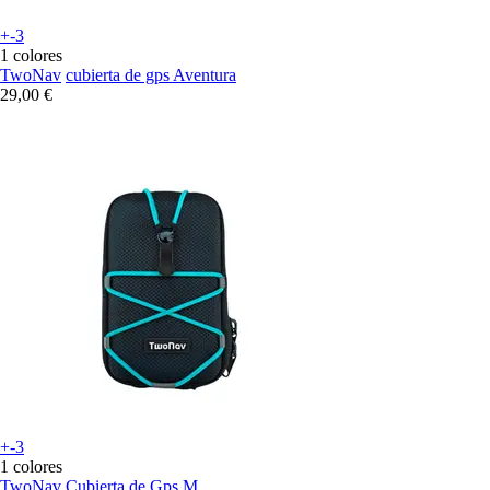
+-3
1 colores
TwoNav
cubierta de gps Aventura
29,00 €
+-3
1 colores
TwoNav
Cubierta de Gps M