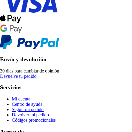
Envío y devolución
30 días para cambiar de opinión
Devuelve tu pedido
Servicios
Mi cuenta
Centro de ayuda
Seguir mi pedido
Devolver mi pedido
Códigos promocionales
Acerca de