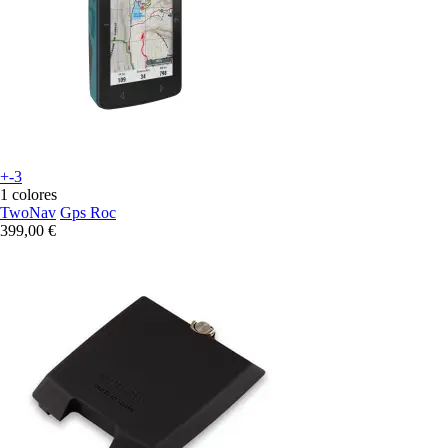
+-3
1 colores
TwoNav
Gps Roc
399,00 €