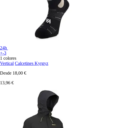
24h
+-3
1 colores
Vertical
Calcetines Kyrgyz
Desde
18,00 €
13,96 €