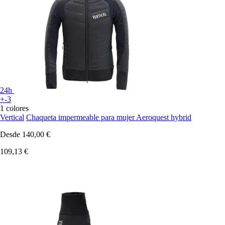
24h
+-3
1 colores
Vertical
Chaqueta impermeable para mujer Aeroquest hybrid
Desde
140,00 €
109,13 €