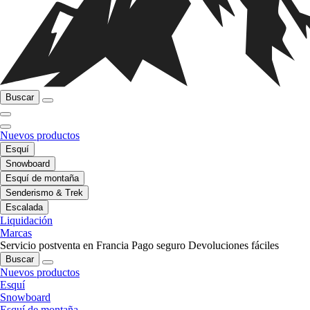
Buscar
Nuevos productos
Esquí
Snowboard
Esquí de montaña
Senderismo & Trek
Escalada
Liquidación
Marcas
Servicio postventa en Francia
Pago seguro
Devoluciones fáciles
Buscar
Nuevos productos
Esquí
Snowboard
Esquí de montaña