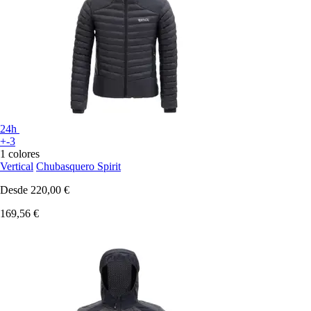
24h
+-3
1 colores
Vertical
Chubasquero Spirit
Desde
220,00 €
169,56 €