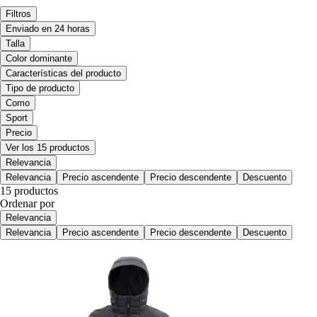
Filtros
Enviado en 24 horas
Talla
Color dominante
Características del producto
Tipo de producto
Como
Sport
Precio
Ver los 15 productos
Relevancia
Relevancia
Precio ascendente
Precio descendente
Descuento
15 productos
Ordenar por
Relevancia
Relevancia
Precio ascendente
Precio descendente
Descuento