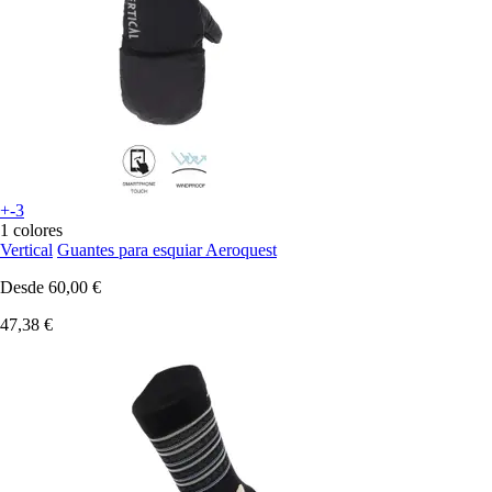
+-3
1 colores
Vertical
Guantes para esquiar Aeroquest
Desde
60,00 €
47,38 €