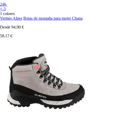
24h
+-3
1 colores
Vertigo Alpes
Botas de montaña para mujer Chana
Desde
94,90 €
58,17 €