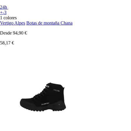
24h
+-3
1 colores
Vertigo Alpes
Botas de montaña Chana
Desde
94,90 €
58,17 €