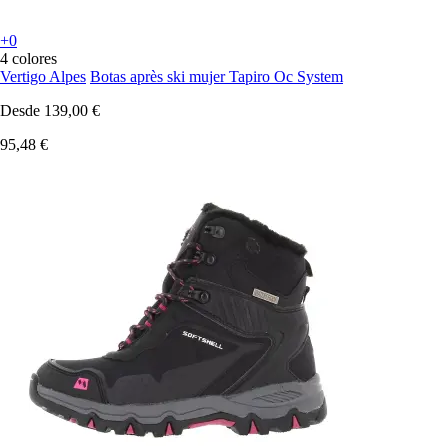
+0
4 colores
Vertigo Alpes
Botas après ski mujer Tapiro Oc System
Desde
139,00 €
95,48 €