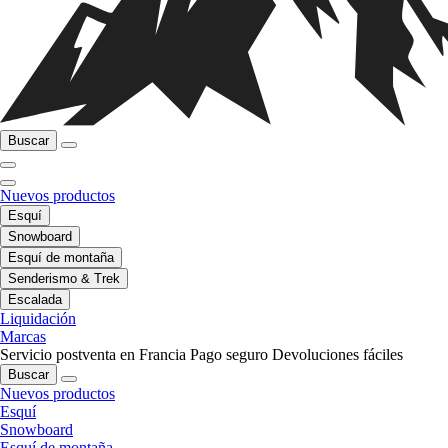
Buscar
Nuevos productos
Esquí
Snowboard
Esquí de montaña
Senderismo & Trek
Escalada
Liquidación
Marcas
Servicio postventa en Francia
Pago seguro
Devoluciones fáciles
Buscar
Nuevos productos
Esquí
Snowboard
Esquí de montaña