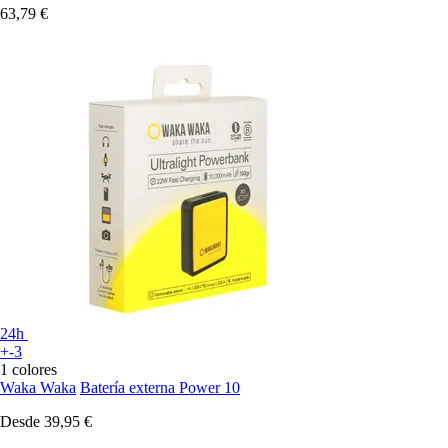
63,79 €
24h
+-3
1 colores
Waka Waka
Batería externa Power 10
Desde
39,95 €