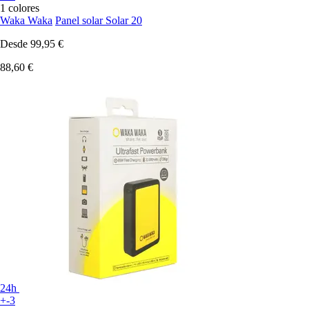
1 colores
Waka Waka
Panel solar Solar 20
Desde
99,95 €
88,60 €
24h
+-3