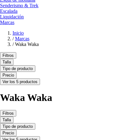
Senderismo & Trek
Escalada
Liquidación
Marcas
Inicio
/
Marcas
/
Waka Waka
Filtros
Talla
Tipo de producto
Precio
Ver los 5 productos
Waka Waka
Filtros
Talla
Tipo de producto
Precio
Ver los 5 productos