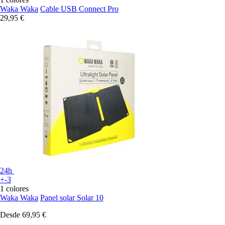
Waka Waka
Cable USB Connect Pro
29,95 €
24h
+-3
1 colores
Waka Waka
Panel solar Solar 10
Desde
69,95 €