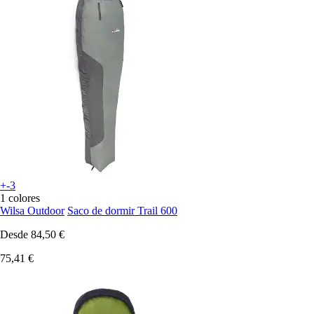
+-3
1 colores
Wilsa Outdoor
Saco de dormir Trail 600
Desde
84,50 €
75,41 €