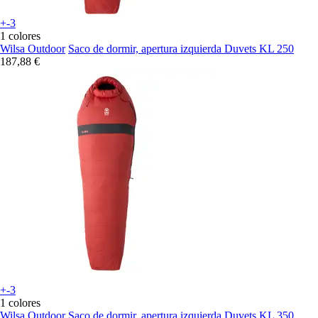
+-3
1 colores
Wilsa Outdoor
Saco de dormir, apertura izquierda Duvets KL 250
187,88 €
+-3
1 colores
Wilsa Outdoor
Saco de dormir, apertura izquierda Duvets KL 350