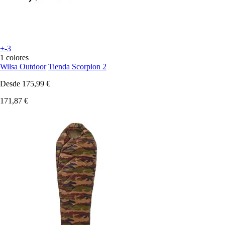
+-3
1 colores
Wilsa Outdoor
Tienda Scorpion 2
Desde
175,99 €
171,87 €