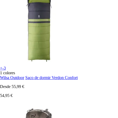
+-3
1 colores
Wilsa Outdoor
Saco de dormir Verdon Confort
Desde
55,99 €
54,95 €