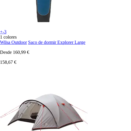
+-3
1 colores
Wilsa Outdoor
Saco de dormir Explorer Large
Desde
160,99 €
158,67 €