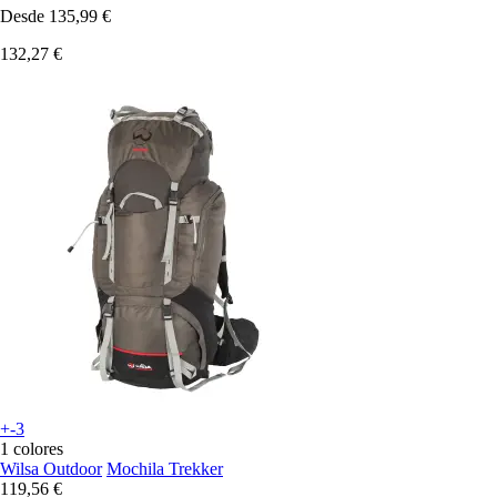
Desde
135,99 €
132,27 €
+-3
1 colores
Wilsa Outdoor
Mochila Trekker
119,56 €