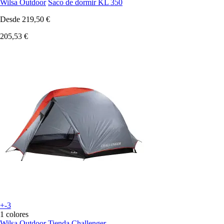
Wilsa Outdoor
Saco de dormir KL 350
Desde
219,50 €
205,53 €
+-3
1 colores
Wilsa Outdoor
Tienda Challenger