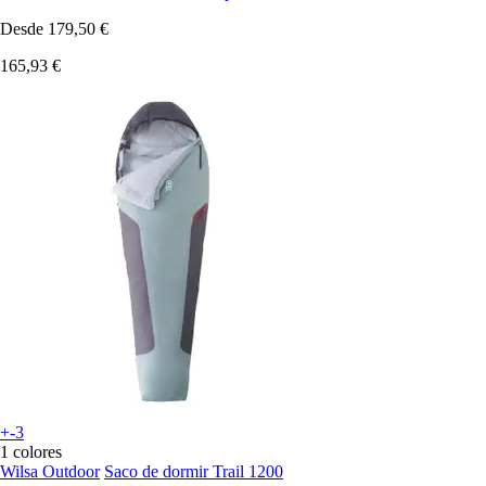
Desde
179,50 €
165,93 €
+-3
1 colores
Wilsa Outdoor
Saco de dormir Trail 1200