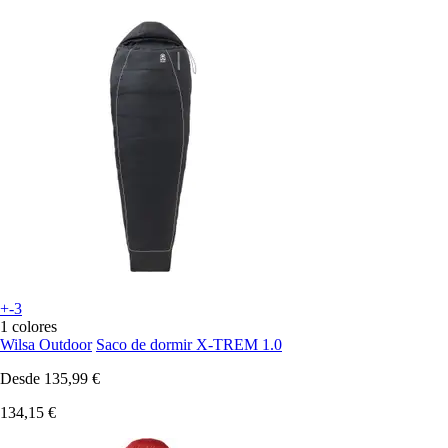
+-3
1 colores
Wilsa Outdoor
Saco de dormir X-TREM 1.0
Desde
135,99 €
134,15 €