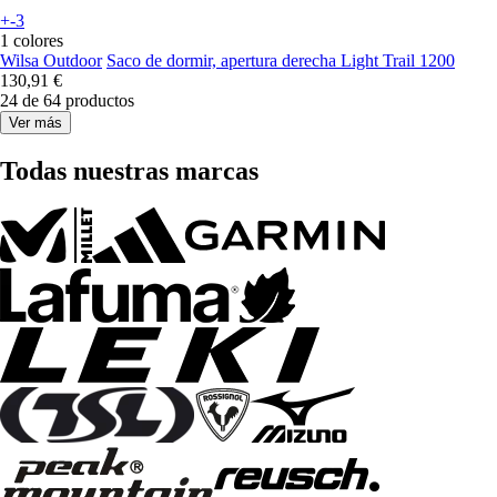
+-3
1 colores
Wilsa Outdoor
Saco de dormir, apertura derecha Light Trail 1200
130,91 €
24 de 64 productos
Ver más
Todas nuestras marcas