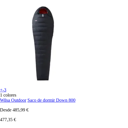
+-3
1 colores
Wilsa Outdoor
Saco de dormir Down 800
Desde
485,99 €
477,35 €