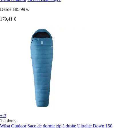
Desde
185,99 €
179,41 €
+-3
1 colores
Wilsa Outdoor
Saco de dormir zip à droite Ultralite Down 150