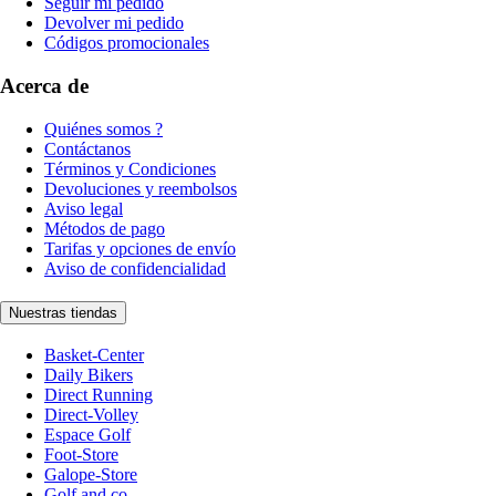
Seguir mi pedido
Devolver mi pedido
Códigos promocionales
Acerca de
Quiénes somos ?
Contáctanos
Términos y Condiciones
Devoluciones y reembolsos
Aviso legal
Métodos de pago
Tarifas y opciones de envío
Aviso de confidencialidad
Nuestras tiendas
Basket-Center
Daily Bikers
Direct Running
Direct-Volley
Espace Golf
Foot-Store
Galope-Store
Golf and co