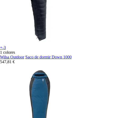
+-3
1 colores
Wilsa Outdoor
Saco de dormir Down 1000
547,81 €