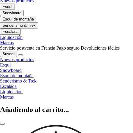
Nuevos productos
Esquí
Snowboard
Esquí de montaña
Senderismo & Trek
Escalada
Liquidación
Marcas
Servicio postventa en Francia
Pago seguro
Devoluciones fáciles
Buscar
Nuevos productos
Esquí
Snowboard
Esquí de montaña
Senderismo & Trek
Escalada
Liquidación
Marcas
Añadiendo al carrito...