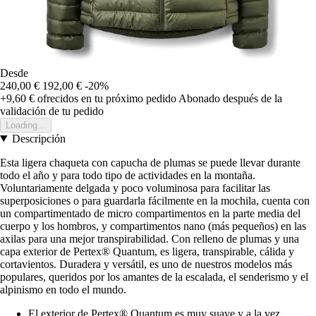
Desde
240,00 €
192,00 €
-20%
+9,60 €
ofrecidos en tu próximo pedido
Abonado después de la
validación de tu pedido
Loading...
Descripción
Esta ligera chaqueta con capucha de plumas se puede llevar durante
todo el año y para todo tipo de actividades en la montaña.
Voluntariamente delgada y poco voluminosa para facilitar las
superposiciones o para guardarla fácilmente en la mochila, cuenta con
un compartimentado de micro compartimentos en la parte media del
cuerpo y los hombros, y compartimentos nano (más pequeños) en las
axilas para una mejor transpirabilidad. Con relleno de plumas y una
capa exterior de Pertex® Quantum, es ligera, transpirable, cálida y
cortavientos. Duradera y versátil, es uno de nuestros modelos más
populares, queridos por los amantes de la escalada, el senderismo y el
alpinismo en todo el mundo.
El exterior de Pertex® Quantum es muy suave y a la vez