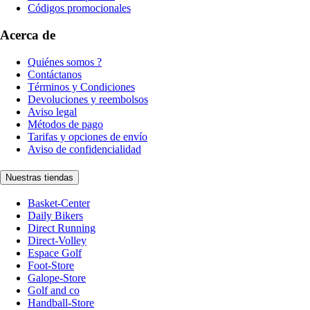
Códigos promocionales
Acerca de
Quiénes somos ?
Contáctanos
Términos y Condiciones
Devoluciones y reembolsos
Aviso legal
Métodos de pago
Tarifas y opciones de envío
Aviso de confidencialidad
Nuestras tiendas
Basket-Center
Daily Bikers
Direct Running
Direct-Volley
Espace Golf
Foot-Store
Galope-Store
Golf and co
Handball-Store