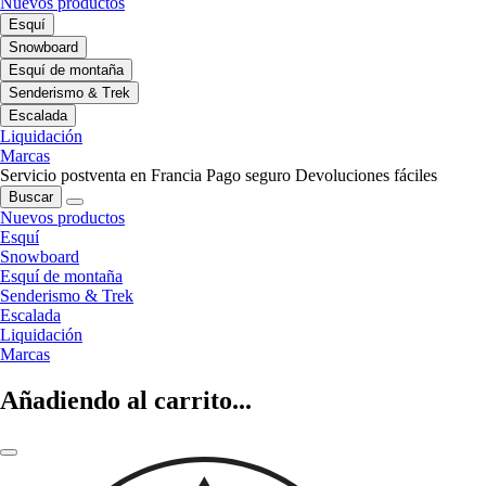
Nuevos productos
Esquí
Snowboard
Esquí de montaña
Senderismo & Trek
Escalada
Liquidación
Marcas
Servicio postventa en Francia
Pago seguro
Devoluciones fáciles
Buscar
Nuevos productos
Esquí
Snowboard
Esquí de montaña
Senderismo & Trek
Escalada
Liquidación
Marcas
Añadiendo al carrito...