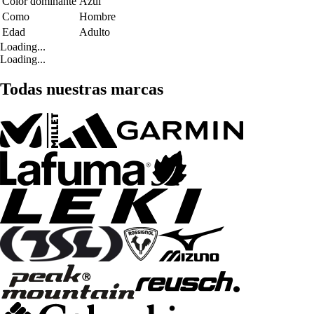
Color dominante
Azul
Como
Hombre
Edad
Adulto
Loading...
Loading...
Todas nuestras marcas