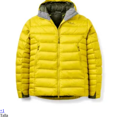
+1
Talla