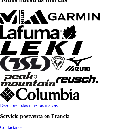
Descubre todas nuestras marcas
Servicio postventa en Francia
Contáctanos