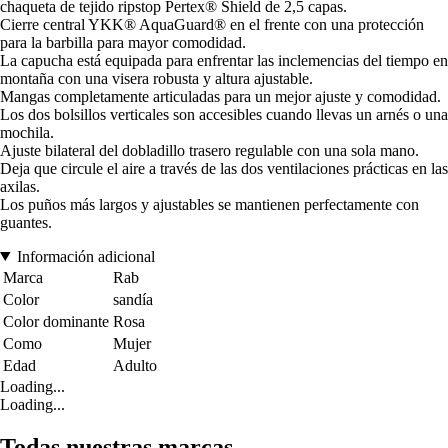
chaqueta de tejido ripstop Pertex® Shield de 2,5 capas.
Cierre central YKK® AquaGuard® en el frente con una protección
para la barbilla para mayor comodidad.
La capucha está equipada para enfrentar las inclemencias del tiempo en
montaña con una visera robusta y altura ajustable.
Mangas completamente articuladas para un mejor ajuste y comodidad.
Los dos bolsillos verticales son accesibles cuando llevas un arnés o una
mochila.
Ajuste bilateral del dobladillo trasero regulable con una sola mano.
Deja que circule el aire a través de las dos ventilaciones prácticas en las
axilas.
Los puños más largos y ajustables se mantienen perfectamente con
guantes.
Información adicional
Marca
Rab
Color
sandía
Color dominante
Rosa
Como
Mujer
Edad
Adulto
Loading...
Loading...
Todas nuestras marcas