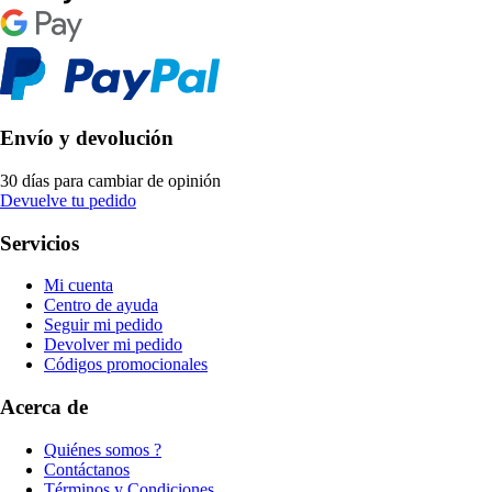
Envío y devolución
30 días para cambiar de opinión
Devuelve tu pedido
Servicios
Mi cuenta
Centro de ayuda
Seguir mi pedido
Devolver mi pedido
Códigos promocionales
Acerca de
Quiénes somos ?
Contáctanos
Términos y Condiciones