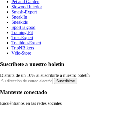
Pet and Garden
Slowood Interior
Smash-Expert
Sneak'In
Sneakids
Sport is good
Training-Fit
Trek-Expert
Triathlon-Expert
TripNBikers
Vélo-Store
Suscríbete a nuestro boletín
Disfruta de un 10% al suscribirte a nuestro boletín
Suscribirse
Mantente conectado
Encuéntranos en las redes sociales