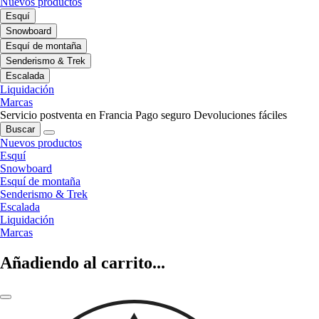
Nuevos productos
Esquí
Snowboard
Esquí de montaña
Senderismo & Trek
Escalada
Liquidación
Marcas
Servicio postventa en Francia
Pago seguro
Devoluciones fáciles
Buscar
Nuevos productos
Esquí
Snowboard
Esquí de montaña
Senderismo & Trek
Escalada
Liquidación
Marcas
Añadiendo al carrito...