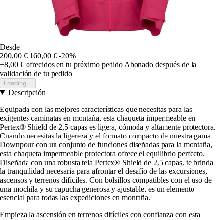
Desde
200,00 €
160,00 €
-20%
+8,00 €
ofrecidos en tu próximo pedido
Abonado después de la
validación de tu pedido
Loading...
Descripción
Equipada con las mejores características que necesitas para las
exigentes caminatas en montaña, esta chaqueta impermeable en
Pertex® Shield de 2,5 capas es ligera, cómoda y altamente protectora.
Cuando necesitas la ligereza y el formato compacto de nuestra gama
Downpour con un conjunto de funciones diseñadas para la montaña,
esta chaqueta impermeable protectora ofrece el equilibrio perfecto.
Diseñada con una robusta tela Pertex® Shield de 2,5 capas, te brinda
la tranquilidad necesaria para afrontar el desafío de las excursiones,
ascensos y terrenos difíciles. Con bolsillos compatibles con el uso de
una mochila y su capucha generosa y ajustable, es un elemento
esencial para todas las expediciones en montaña.
Empieza la ascensión en terrenos difíciles con confianza con esta