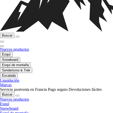
Buscar
Nuevos productos
Esquí
Snowboard
Esquí de montaña
Senderismo & Trek
Escalada
Liquidación
Marcas
Servicio postventa en Francia
Pago seguro
Devoluciones fáciles
Buscar
Nuevos productos
Esquí
Snowboard
Esquí de montaña