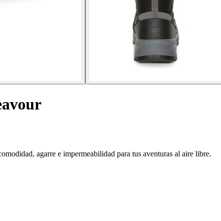
eavour
odidad, agarre e impermeabilidad para tus aventuras al aire libre.