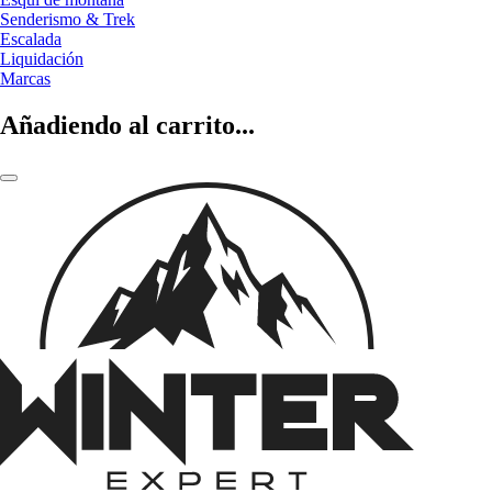
Senderismo & Trek
Escalada
Liquidación
Marcas
Añadiendo al carrito...