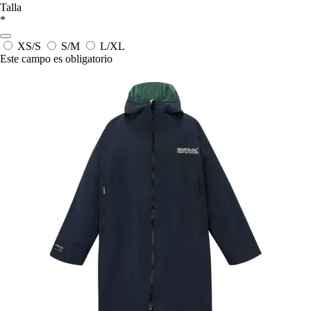
Talla
*
XS/S
S/M
L/XL
Este campo es obligatorio