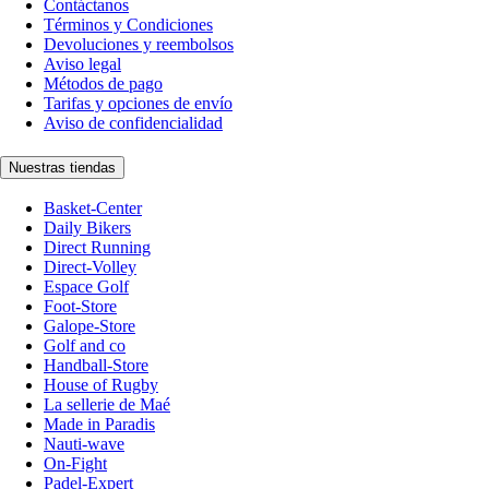
Contáctanos
Términos y Condiciones
Devoluciones y reembolsos
Aviso legal
Métodos de pago
Tarifas y opciones de envío
Aviso de confidencialidad
Nuestras tiendas
Basket-Center
Daily Bikers
Direct Running
Direct-Volley
Espace Golf
Foot-Store
Galope-Store
Golf and co
Handball-Store
House of Rugby
La sellerie de Maé
Made in Paradis
Nauti-wave
On-Fight
Padel-Expert