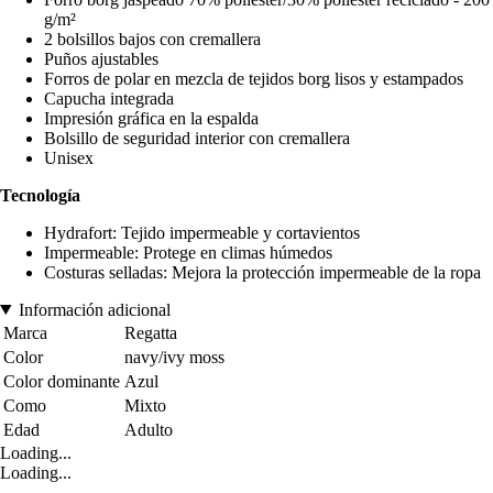
g/m²
2 bolsillos bajos con cremallera
Puños ajustables
Forros de polar en mezcla de tejidos borg lisos y estampados
Capucha integrada
Impresión gráfica en la espalda
Bolsillo de seguridad interior con cremallera
Unisex
Tecnología
Hydrafort: Tejido impermeable y cortavientos
Impermeable: Protege en climas húmedos
Costuras selladas: Mejora la protección impermeable de la ropa
Información adicional
Marca
Regatta
Color
navy/ivy moss
Color dominante
Azul
Como
Mixto
Edad
Adulto
Loading...
Loading...