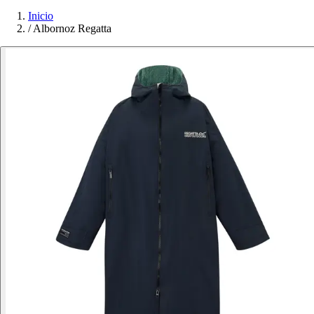
Inicio
/
Albornoz Regatta