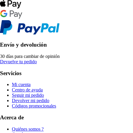
Envío y devolución
30 días para cambiar de opinión
Devuelve tu pedido
Servicios
Mi cuenta
Centro de ayuda
Seguir mi pedido
Devolver mi pedido
Códigos promocionales
Acerca de
Quiénes somos ?