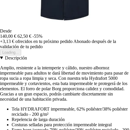
Desde
140,00 €
62,50 €
-55%
+3,13 €
ofrecidos en tu próximo pedido
Abonado después de la
validación de tu pedido
Loading...
Descripción
Amplio, resistente a la intemperie y cálido, nuestro albornoz
impermeable para adultos te dará libertad de movimiento para pasar de
ropa sucia a ropa limpia y seca. Con nuestra tela Hydrafort 5000
impermeable y cortavientos, esta bata impermeable te protegerá de los
elementos. El forro de polar Borg proporciona calidez y comodidad.
Gracias a un gran espacio, podrás cambiarte discretamente sin
necesidad de una habitación privada.
Tela HYDRAFORT impermeable, 62% poliéster/38% poliéster
reciclado - 200 g/m²
Repelencia de larga duración
Costuras selladas para protección impermeable integral
Forro borg jaspeado 70% poliéster/30% poliéster reciclado - 200