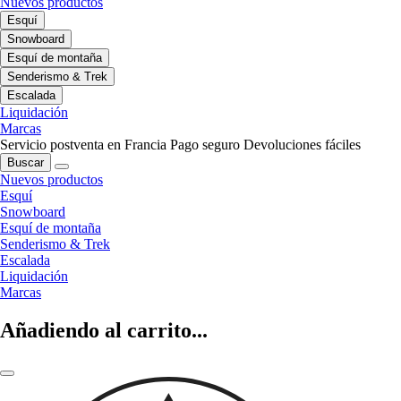
Nuevos productos
Esquí
Snowboard
Esquí de montaña
Senderismo & Trek
Escalada
Liquidación
Marcas
Servicio postventa en Francia
Pago seguro
Devoluciones fáciles
Buscar
Nuevos productos
Esquí
Snowboard
Esquí de montaña
Senderismo & Trek
Escalada
Liquidación
Marcas
Añadiendo al carrito...