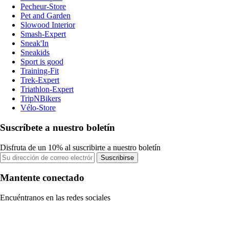
Pecheur-Store
Pet and Garden
Slowood Interior
Smash-Expert
Sneak'In
Sneakids
Sport is good
Training-Fit
Trek-Expert
Triathlon-Expert
TripNBikers
Vélo-Store
Suscríbete a nuestro boletín
Disfruta de un 10% al suscribirte a nuestro boletín
Suscribirse
Mantente conectado
Encuéntranos en las redes sociales