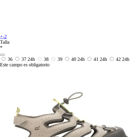
+-2
Talla
*
36
37
24h
38
39
40
24h
41
24h
42
24h
Este campo es obligatorio