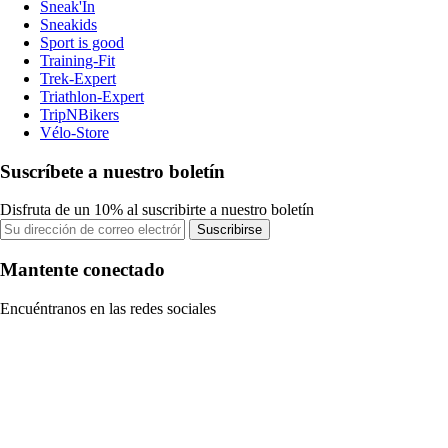
Sneak'In
Sneakids
Sport is good
Training-Fit
Trek-Expert
Triathlon-Expert
TripNBikers
Vélo-Store
Suscríbete a nuestro boletín
Disfruta de un 10% al suscribirte a nuestro boletín
Suscribirse
Mantente conectado
Encuéntranos en las redes sociales