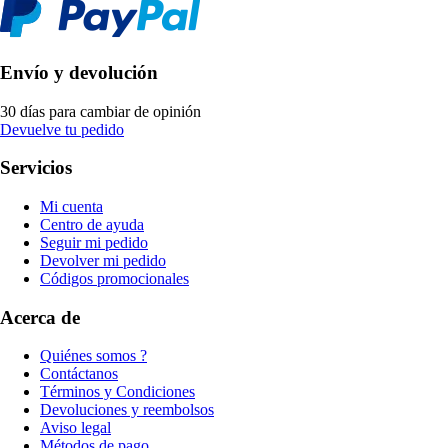
Envío y devolución
30 días para cambiar de opinión
Devuelve tu pedido
Servicios
Mi cuenta
Centro de ayuda
Seguir mi pedido
Devolver mi pedido
Códigos promocionales
Acerca de
Quiénes somos ?
Contáctanos
Términos y Condiciones
Devoluciones y reembolsos
Aviso legal
Métodos de pago