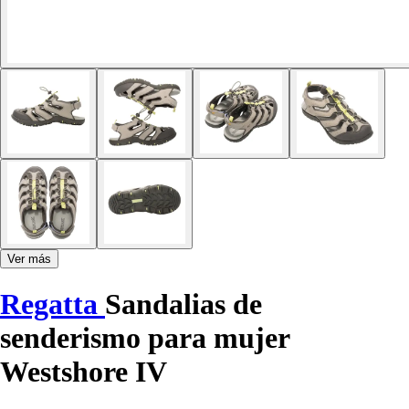
Ver más
Regatta
Sandalias de
senderismo para mujer
Westshore IV