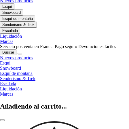
Nuevos productos
Esquí
Snowboard
Esquí de montaña
Senderismo & Trek
Escalada
Liquidación
Marcas
Servicio postventa en Francia
Pago seguro
Devoluciones fáciles
Buscar
Nuevos productos
Esquí
Snowboard
Esquí de montaña
Senderismo & Trek
Escalada
Liquidación
Marcas
Añadiendo al carrito...