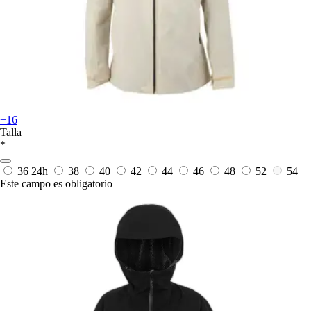
+16
Talla
*
36
24h
38
40
42
44
46
48
52
54
Este campo es obligatorio