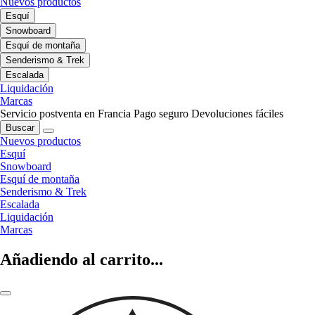
Nuevos productos
Esquí
Snowboard
Esquí de montaña
Senderismo & Trek
Escalada
Liquidación
Marcas
Servicio postventa en Francia
Pago seguro
Devoluciones fáciles
Buscar
Nuevos productos
Esquí
Snowboard
Esquí de montaña
Senderismo & Trek
Escalada
Liquidación
Marcas
Añadiendo al carrito...