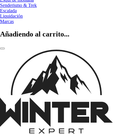
Senderismo & Trek
Escalada
Liquidación
Marcas
Añadiendo al carrito...