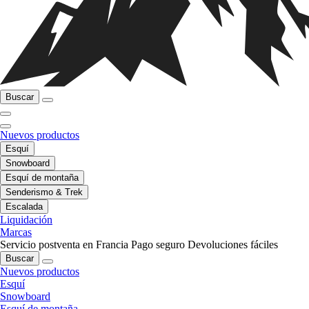
Buscar
Nuevos productos
Esquí
Snowboard
Esquí de montaña
Senderismo & Trek
Escalada
Liquidación
Marcas
Servicio postventa en Francia
Pago seguro
Devoluciones fáciles
Buscar
Nuevos productos
Esquí
Snowboard
Esquí de montaña